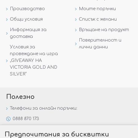
Производство
Моите поръчки
Общи условия
Списък с желани
Информация за
Връщане на продукт
доставка
Поверителност и
Условия за
лични данни
провеждане на игра
„GIVEAWAY НА
VICTORIA GOLD AND
SILVER“
Полезно
Телефони за онлайн поръчки:
0888 870 173
0888 806 144
Предпочитания за бисквитки