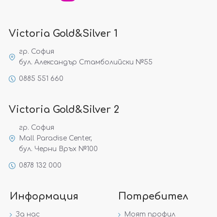
Victoria Gold&Silver 1
гр. София
бул. Александър Стамболийски №55
0885 551 660
Victoria Gold&Silver 2
гр. София
Mall Paradise Center,
бул. Черни Връх №100
0878 132 000
Информация
Потребител
За нас
Моят профил