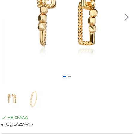
НА СКЛАД
Код:
EA229-ARP