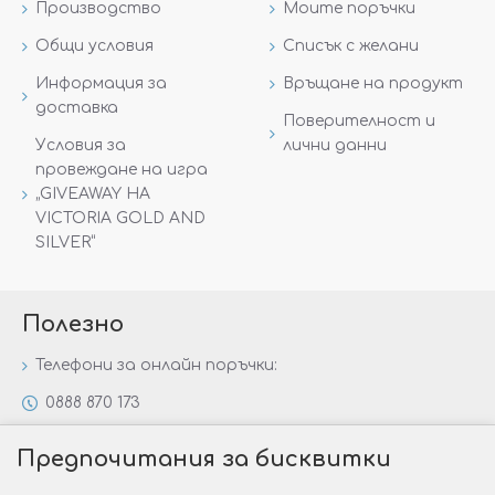
Производство
Моите поръчки
Общи условия
Списък с желани
Информация за
Връщане на продукт
доставка
Поверителност и
Условия за
лични данни
провеждане на игра
„GIVEAWAY НА
VICTORIA GOLD AND
SILVER“
Полезно
Телефони за онлайн поръчки:
0888 870 173
0888 806 144
Предпочитания за бисквитки
Всички контакти