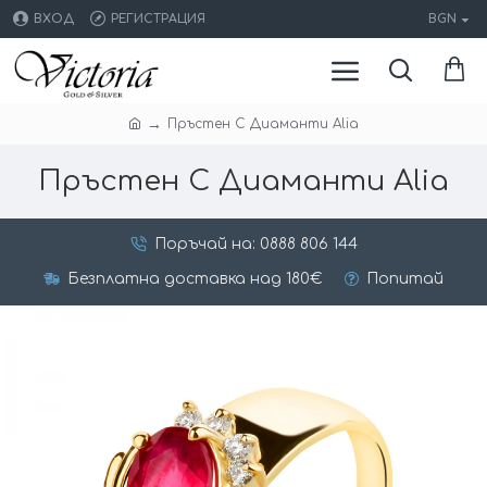
ВХОД
РЕГИСТРАЦИЯ
BGN
Пръстен С Диаманти Alia
Пръстен С Диаманти Alia
Поръчай на: 0888 806 144
Безплатна доставка над 180€
Попитай