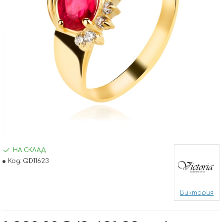
НА СКЛАД
Код:
QD11623
Виктория