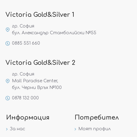
Victoria Gold&Silver 1
гр. София
бул. Александър Стамболийски №55
0885 551 660
Victoria Gold&Silver 2
гр. София
Mall Paradise Center,
бул. Черни Връх №100
0878 132 000
Информация
Потребител
За нас
Моят профил