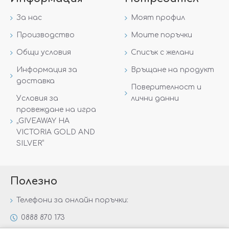
За нас
Моят профил
Производство
Моите поръчки
Общи условия
Списък с желани
Информация за
Връщане на продукт
доставка
Поверителност и
Условия за
лични данни
провеждане на игра
„GIVEAWAY НА
VICTORIA GOLD AND
SILVER“
Полезно
Телефони за онлайн поръчки:
0888 870 173