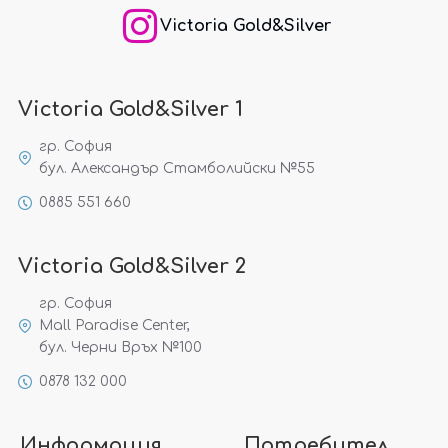
Victoria Gold&Silver
Victoria Gold&Silver 1
гр. София
бул. Александър Стамболийски №55
0885 551 660
Victoria Gold&Silver 2
гр. София
Mall Paradise Center,
бул. Черни Връх №100
0878 132 000
Информация
Потребител