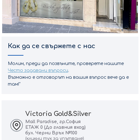
Как да се свържете с нас
Молим, преди да позвъните, проверете нашите
Често задавани въпроси
.
Възможно е отговорът на вашия въпрос вече да е
там!"
Victoria Gold&Silver
Mall Paradise, гр.София
ЕТАЖ 0 (До главния вход)
бул. Черни Връх №100
(кликни тук за упътване)