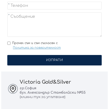
Прочел съм и съм съгласен с
Политика за поверителност
ИЗПРАТИ
Victoria Gold&Silver
гр.София
бул. Александър Стамболйски №55
(кликни тук за упътване)