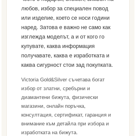
любов, избор за специален повод
или изделие, което се носи години
наред. Затова е важно не само как
изглежда моделът, а и от кого го
купувате, каква информация
получавате, каква е изработката и
каква сигурност стои зад покупката.
Victoria Gold&Silver съчетава богат
избор от златни, сребърни и
диамантени бижута, физически
магазини, онлайн поръчка,
консултация, сертификат, гаранция и
внимание към детайла при избора и
изработката на бижута.