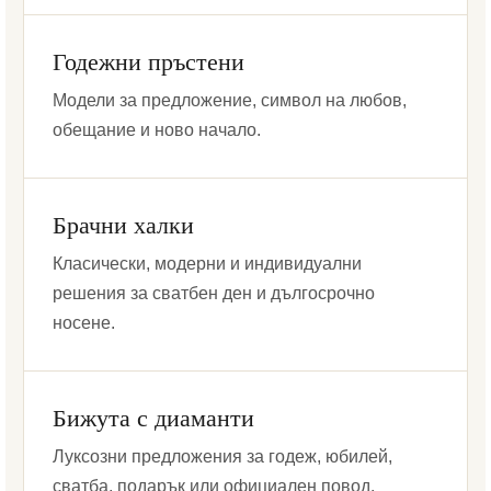
Годежни пръстени
Модели за предложение, символ на любов,
обещание и ново начало.
Брачни халки
Класически, модерни и индивидуални
решения за сватбен ден и дългосрочно
носене.
Бижута с диаманти
Луксозни предложения за годеж, юбилей,
сватба, подарък или официален повод.