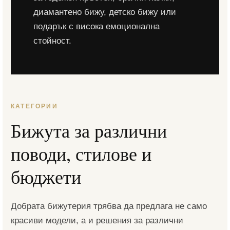
диамантено бижу, детско бижу или
подарък с висока емоционална
стойност.
КАТЕГОРИИ
Бижута за различни
поводи, стилове и
бюджети
Добрата бижутерия трябва да предлага не само
красиви модели, а и решения за различни