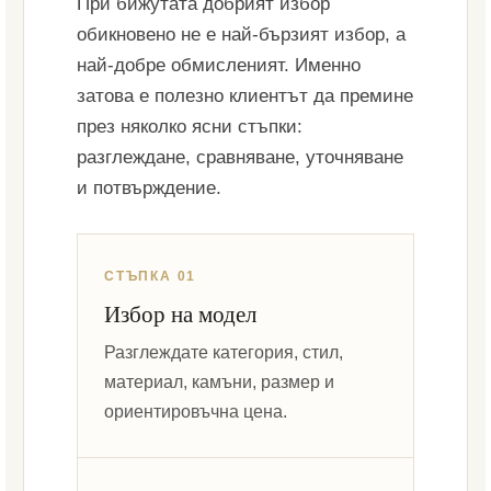
При бижутата добрият избор
обикновено не е най-бързият избор, а
най-добре обмисленият. Именно
затова е полезно клиентът да премине
през няколко ясни стъпки:
разглеждане, сравняване, уточняване
и потвърждение.
СТЪПКА 01
Избор на модел
Разглеждате категория, стил,
материал, камъни, размер и
ориентировъчна цена.