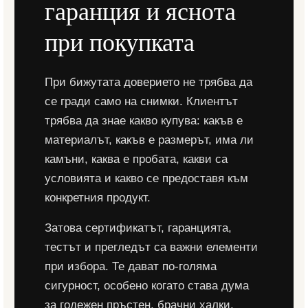
гаранция и яснота
при покупката
При бижутата доверието не трябва да
се гради само на снимки. Клиентът
трябва да знае какво купува: какъв е
материалът, какъв е размерът, има ли
камъни, каква е пробата, какви са
условията и какво се предоставя към
конкретния продукт.
Затова сертификатът, гаранцията,
тестът и прегледът са важни елементи
при избора. Те дават по-голяма
сигурност, особено когато става дума
за годежен пръстен, брачни халки,