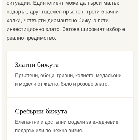
ситуации. Един клиент може да търси малък
подарък, друг годежен пръстен, трети брачни
халки, четвърти диамантено бижу, а пети
инвестиционно злато. Затова широкият избор е
реално предимство.
Златни бижута
Пръстени, обеци, гривни, колиета, медальони
и модели от жълто, бяло и розово злато.
Сребърни бижута
Елегантни и достъпни модели за ежедневие,
подарък или по-нежна визия.