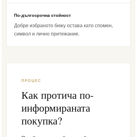
По-дългосрочна стойност
Добре избраното бижу остава като спомен,
символ и лично притежание.
ПРОЦЕС
Как протича по-
информираната
покупка?