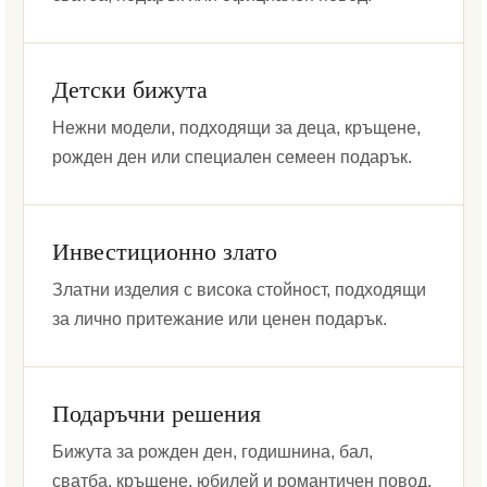
Детски бижута
Нежни модели, подходящи за деца, кръщене,
рожден ден или специален семеен подарък.
Инвестиционно злато
Златни изделия с висока стойност, подходящи
за лично притежание или ценен подарък.
Подаръчни решения
Бижута за рожден ден, годишнина, бал,
сватба, кръщене, юбилей и романтичен повод.