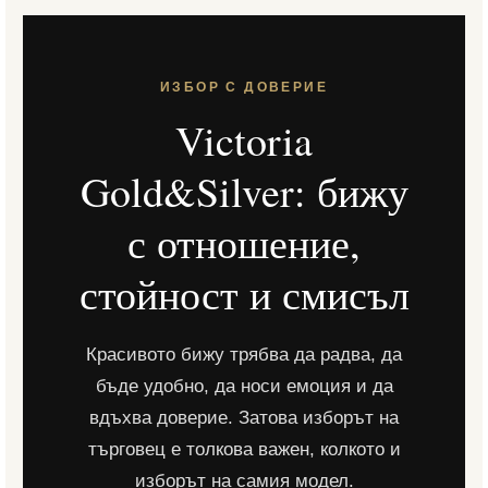
ИЗБОР С ДОВЕРИЕ
Victoria
Gold&Silver: бижу
с отношение,
стойност и смисъл
Красивото бижу трябва да радва, да
бъде удобно, да носи емоция и да
вдъхва доверие. Затова изборът на
търговец е толкова важен, колкото и
изборът на самия модел.