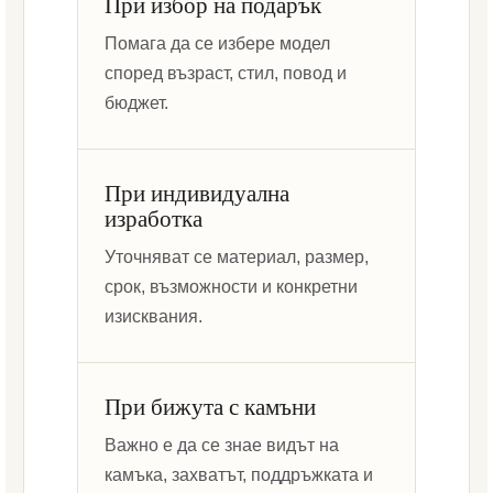
При избор на подарък
Помага да се избере модел
според възраст, стил, повод и
бюджет.
При индивидуална
изработка
Уточняват се материал, размер,
срок, възможности и конкретни
изисквания.
При бижута с камъни
Важно е да се знае видът на
камъка, захватът, поддръжката и