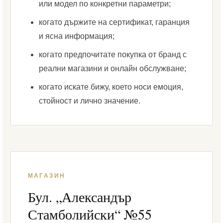
или модел по конкретни параметри;
когато държите на сертификат, гаранция
и ясна информация;
когато предпочитате покупка от бранд с
реални магазини и онлайн обслужване;
когато искате бижу, което носи емоция,
стойност и лично значение.
МАГАЗИН
Бул. „Александър
Стамболийски“ №55