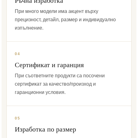
Ръчна изработка
При много модели има акцент върху
прецизност, детайл, размер и индивидуално
изпълнение.
04
Сертификат и гаранция
При съответните продукти са посочени
сертификат за качество/произход и
гаранционни условия.
05
Изработка по размер