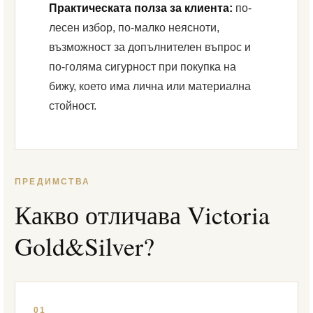
Практическата полза за клиента:
по-
лесен избор, по-малко неясноти,
възможност за допълнителен въпрос и
по-голяма сигурност при покупка на
бижу, което има лична или материална
стойност.
ПРЕДИМСТВА
Какво отличава Victoria
Gold&Silver?
01