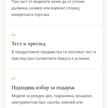
При част от моделите може да се уточни
дължина, размер или вариант според
конкретната поръчка.
06
Тест и преглед
В продуктовите предимства се посочват тест и
преглед при съответните бижута и условия.
07
Подходящ избор за подарък
Модели за рожден ден, годишнина, кръщене,
абитуриентски бал, сватба, юбилей или