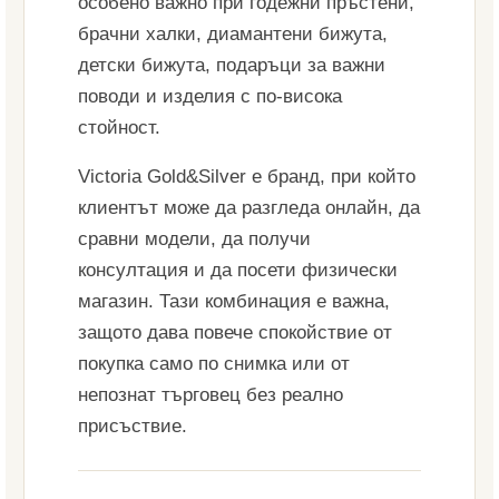
особено важно при годежни пръстени,
брачни халки, диамантени бижута,
детски бижута, подаръци за важни
поводи и изделия с по-висока
стойност.
Victoria Gold&Silver е бранд, при който
клиентът може да разгледа онлайн, да
сравни модели, да получи
консултация и да посети физически
магазин. Тази комбинация е важна,
защото дава повече спокойствие от
покупка само по снимка или от
непознат търговец без реално
присъствие.