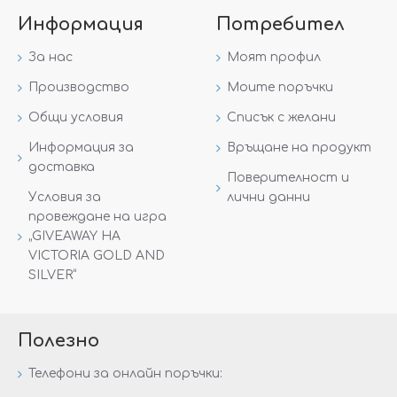
Информация
Потребител
За нас
Моят профил
Производство
Моите поръчки
Общи условия
Списък с желани
Информация за
Връщане на продукт
доставка
Поверителност и
Условия за
лични данни
провеждане на игра
„GIVEAWAY НА
VICTORIA GOLD AND
SILVER“
Полезно
Телефони за онлайн поръчки: