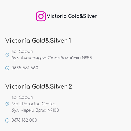
Victoria Gold&Silver
Victoria Gold&Silver 1
гр. София
бул. Александър Стамболийски №55
0885 551 660
Victoria Gold&Silver 2
гр. София
Mall Paradise Center,
бул. Черни Връх №100
0878 132 000