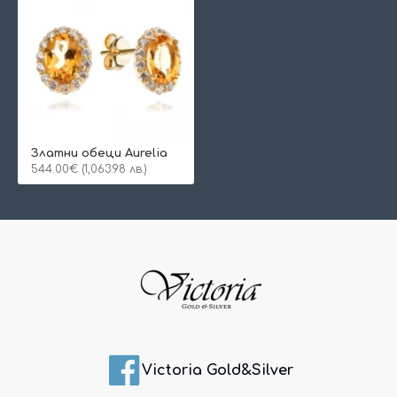
Златни обеци Aurelia
544.00€ (1,063.98 лв.)
Victoria Gold&Silver