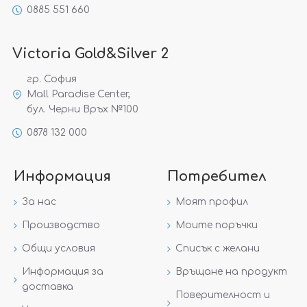
0885 551 660
Victoria Gold&Silver 2
гр. София
Mall Paradise Center,
бул. Черни Връх №100
0878 132 000
Информация
Потребител
За нас
Моят профил
Производство
Моите поръчки
Общи условия
Списък с желани
Информация за
Връщане на продукт
доставка
Поверителност и