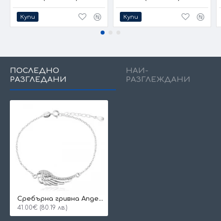
Купи
Купи
ПОСЛЕДНО
НАЙ-
РАЗГЛЕДАНИ
РАЗГЛЕЖДАНИ
Сребърнa гривна Angel Wing
41.00€ (80.19 лв.)