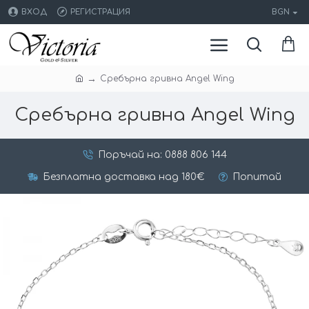
ВХОД
РЕГИСТРАЦИЯ
BGN
Сребърнa гривна Angel Wing
Сребърнa гривна Angel Wing
Поръчай на: 0888 806 144
Безплатна доставка над 180€
Попитай