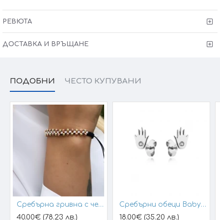
СЕРТИФИКАТ ЗА КАЧЕСТВО И ПРОИЗХОД ГАРАНЦИЯ 6
РЕВЮТА
МЕСЕЦА
ДОСТАВКА И ВРЪЩАНЕ
ПОДОБНИ
ЧЕСТО КУПУВАНИ
Сребърна гривна с черен конец и позлатени топчета
Сребърни обеци Baby Hands
40.00€ (78.23 лв.)
18.00€ (35.20 лв.)