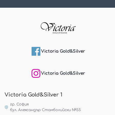
Victoria Gold&Silver
Victoria Gold&Silver
Victoria Gold&Silver 1
гр. София
бул. Александър Стамболийски №55