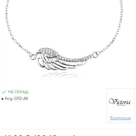
НА СКЛАД
Код:
G112-AK
Виктория