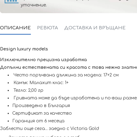
уточнение.
ОПИСАНИЕ
РЕВЮТА
ДОСТАВКА И ВРЪЩАНЕ
Design luxury models
Изключително прецизна изработка
Допълни естествената си красота с това нежно златно 
Често поръчвана дължина за модела: 17+2 см
Камък: Малахит клас: 1+
Тегло: 2,00 гр
Гривната може да бъде изработена и по-ваш размер
Произведено в България
Сертификат за качество
Гаранция от 6 месеца
Заблести още сега... заедно с Victoria Gold