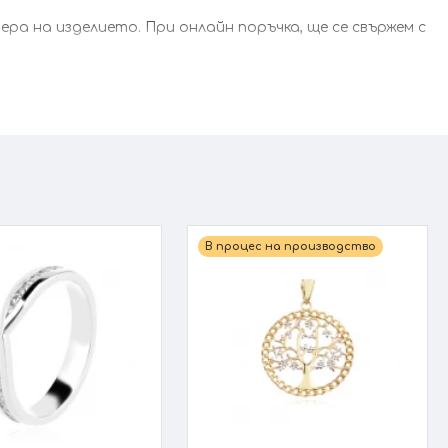
а на изделието. При онлайн поръчка, ще се свържем с
В процес на производство