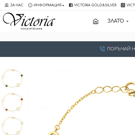
ЗА НАС
ИНФОРМАЦИЯ
VICTORIA GOLD&SILVER
VICT
ЗЛАТО
ПОРЪЧАЙ НА: