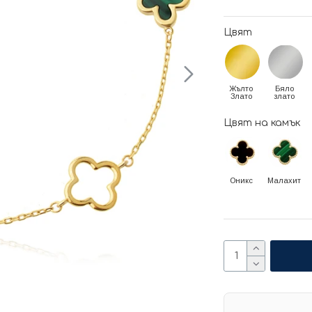
Цвят
Жълто
Бяло
Злато
злато
Цвят на камък
Оникс
Малахит