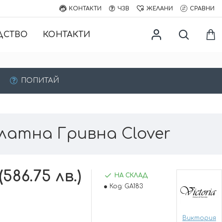
КОНТАКТИ
ЧЗВ
ЖЕЛАНИ
СРАВНИ
ДСТВО
КОНТАКТИ
ПОПИТАЙ
латна Гривна Clover
(586.75 лв.)
НА СКЛАД
Код:
GA183
Виктория