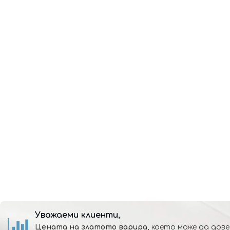
Уважаеми клиенти,
Цената на златото варира,
което може да дове