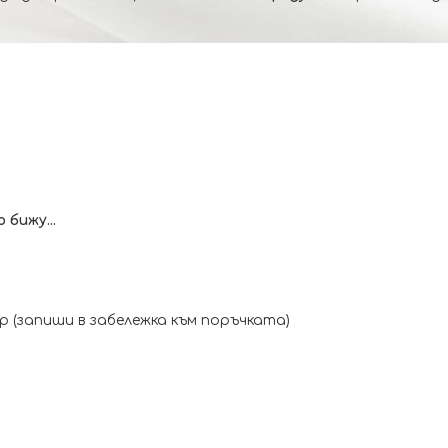
бижу...
 (запиши в забележка към поръчката)