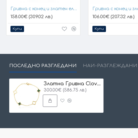
Гривна с конец и златен елемент кръст
158.00€ (309.02 лв.)
106.00€ (207.32 лв.)
Купи
Купи
ПОСЛЕДНО РАЗГЛЕДАНИ
НАЙ-РАЗГЛЕЖДАНИ
Златна Гривна Clover
300.00€ (586.75 лв.)