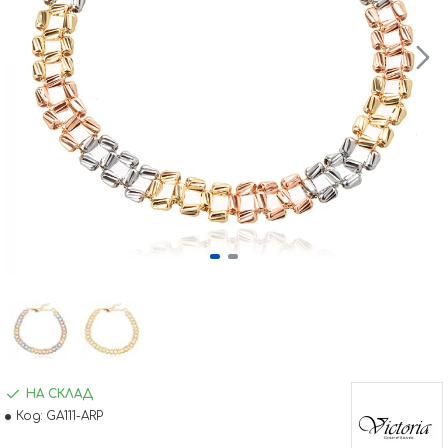
НА СКЛАД
Код:
GA111-ARP