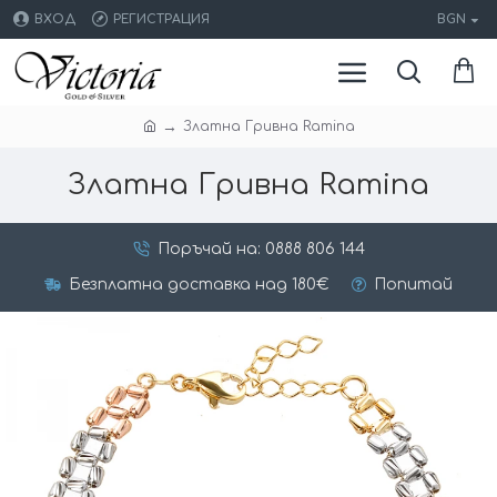
ВХОД
РЕГИСТРАЦИЯ
BGN
Златна Гривна Ramina
Златна Гривна Ramina
Поръчай на: 0888 806 144
Безплатна доставка над 180€
Попитай