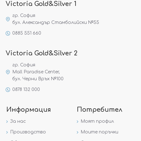
Victoria Gold&Silver 1
гр. София
бул. Александър Стамболийски №55
0885 551 660
Victoria Gold&Silver 2
гр. София
Mall Paradise Center,
бул. Черни Връх №100
0878 132 000
Информация
Потребител
За нас
Моят профил
Производство
Моите поръчки