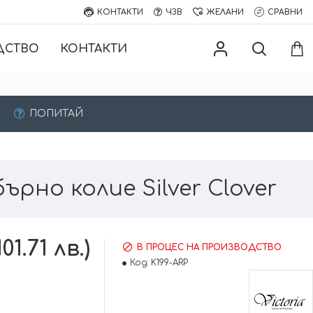
КОНТАКТИ
ЧЗВ
ЖЕЛАНИ
СРАВНИ
ДСТВО
КОНТАКТИ
ПОПИТАЙ
ърно колие Silver Clover
01.71 лв.)
В ПРОЦЕС НА ПРОИЗВОДСТВО
Код:
K199-ARP