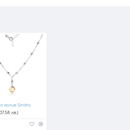
о колие Sindra
07.58 лв.)