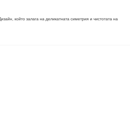
зайн, който залага на деликатната симетрия и чистотата на