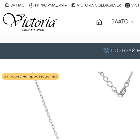
ЗА НАС
ИНФОРМАЦИЯ
VICTORIA GOLD&SILVER
VICT
ЗЛАТО
ПОРЪЧАЙ НА:
В процес на производство