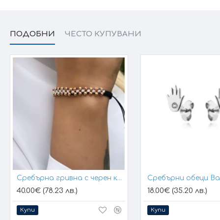
ПОДОБНИ
ЧЕСТО КУПУВАНИ
Сребърна гривна с черен конец и позлатени топчета
Сребърни обеци B
40.00€ (78.23 лв.)
18.00€ (35.20 лв.)
Купи
Купи