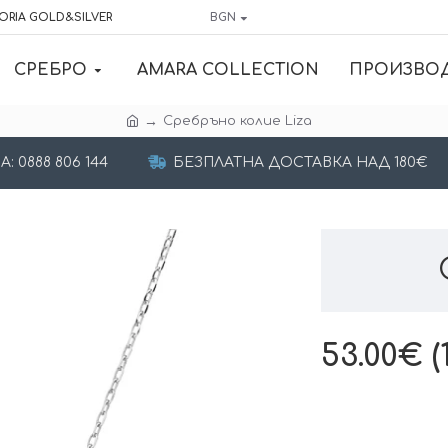
ORIA GOLD&SILVER
BGN
СРЕБРО
AMARA COLLECTION
ПРОИЗВО
Сребръно колие Liza
 0888 806 144
БЕЗПЛАТНА ДОСТАВКА НАД 180€
53.00€ (