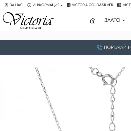
ЗА НАС
ИНФОРМАЦИЯ
VICTORIA GOLD&SILVER
VICT
ЗЛАТО
ПОРЪЧАЙ НА: