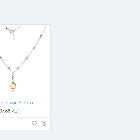
о колие Sindra
07.58 лв.)