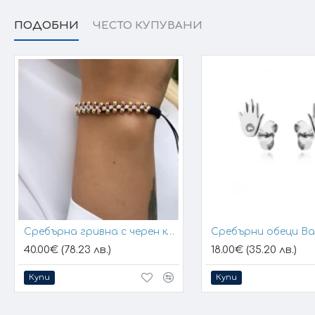
ПОДОБНИ
ЧЕСТО КУПУВАНИ
Сребърна гривна с черен конец и позлатени топчета
Сребърни обеци B
40.00€ (78.23 лв.)
18.00€ (35.20 лв.)
Купи
Купи