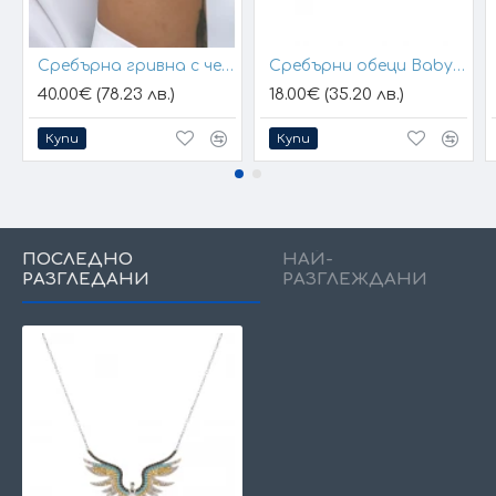
Сребърна гривна с черен конец и позлатени топчета
Сребърни обеци Baby Hands
40.00€ (78.23 лв.)
18.00€ (35.20 лв.)
Купи
Купи
ПОСЛЕДНО
НАЙ-
РАЗГЛЕДАНИ
РАЗГЛЕЖДАНИ