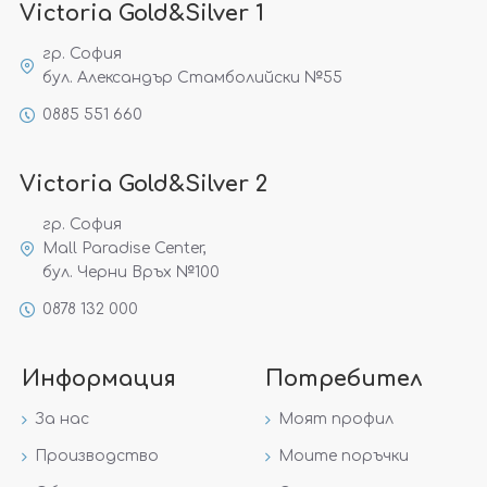
Victoria Gold&Silver 1
гр. София
бул. Александър Стамболийски №55
0885 551 660
Victoria Gold&Silver 2
гр. София
Mall Paradise Center,
бул. Черни Връх №100
0878 132 000
Информация
Потребител
За нас
Моят профил
Производство
Моите поръчки