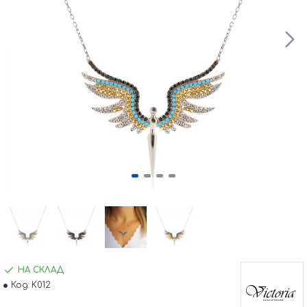
НА СКЛАД
Код:
K012