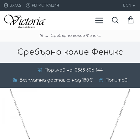
ВХОД
РЕГИСТРАЦИЯ
BGN
Сребърно колие Феникс
Сребърно колие Феникс
Поръчай на: 0888 806 144
Безплатна доставка над 180€
Попитай