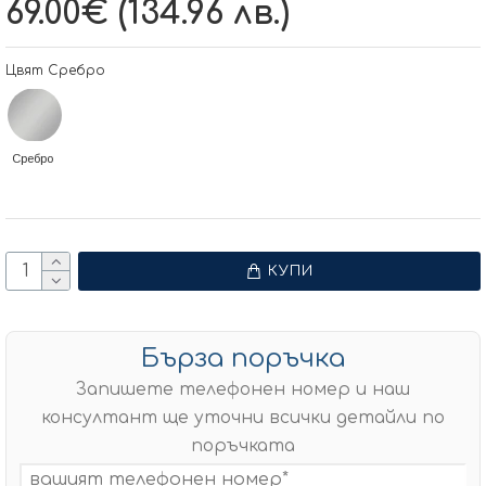
69.00€ (134.96 лв.)
Цвят Сребро
Сребро
КУПИ
Бърза поръчка
Запишете телефонен номер и наш
консултант ще уточни всички детайли по
поръчката