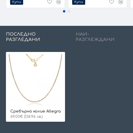
Купи
Купи
ПОСЛЕДНО
НАЙ-
РАЗГЛЕДАНИ
РАЗГЛЕЖДАНИ
Сребърно колие Allegra
69.00€ (134.96 лв.)