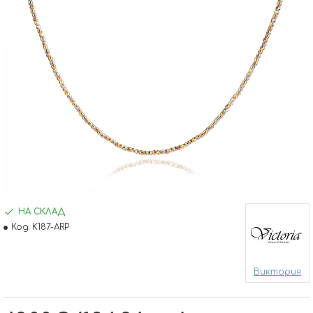
НА СКЛАД
Код:
K187-ARP
Виктория