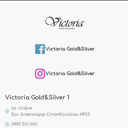
Victoria Gold&Silver
Victoria Gold&Silver
Victoria Gold&Silver 1
гр. София
бул. Александър Стамболийски №55
0885 551 660