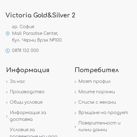
Victoria Gold&Silver 2
гр. София
Mall Paradise Center,
бул. Черни Връх №100
0878 132 000
Информация
Потребител
За нас
Моят профил
Производство
Моите поръчки
Общи условия
Списък с желани
Информация за
Връщане на продукт
доставка
Поверителност и
Условия за
лични данни
провеждане на игра