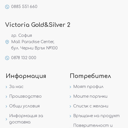
0885 551 660
Victoria Gold&Silver 2
гр. София
Mall Paradise Center,
бул. Черни Връх №100
0878 132 000
Информация
Потребител
За нас
Моят профил
Производство
Моите поръчки
Общи условия
Списък с желани
Информация за
Връщане на продукт
доставка
Поверителност и