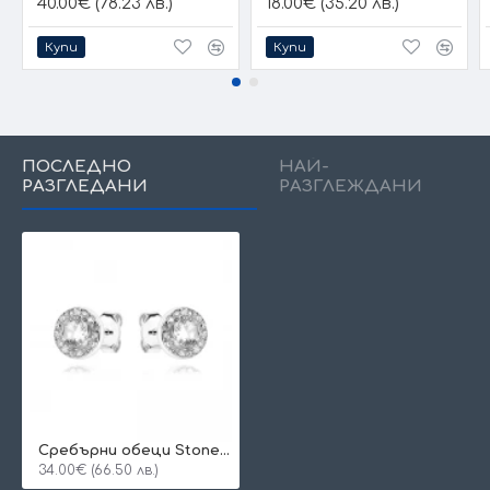
40.00€ (78.23 лв.)
18.00€ (35.20 лв.)
Купи
Купи
ПОСЛЕДНО
НАЙ-
РАЗГЛЕДАНИ
РАЗГЛЕЖДАНИ
Сребърни обеци Stone Flower
34.00€ (66.50 лв.)