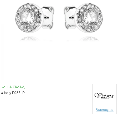
НА СКЛАД
Код:
E085-IP
Виктория