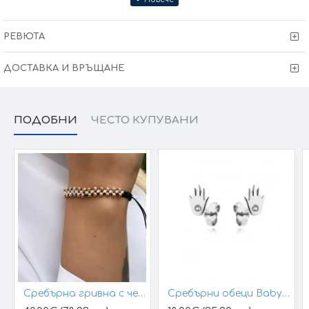
РЕВЮТА
ДОСТАВКА И ВРЪЩАНЕ
ПОДОБНИ
ЧЕСТО КУПУВАНИ
Сребърна гривна с черен конец и позлатени топчета
Сребърни обеци Baby Hands