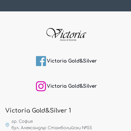
Victoria Gold&Silver
Victoria Gold&Silver
Victoria Gold&Silver 1
гр. София
бул. Александър Стамболийски №55