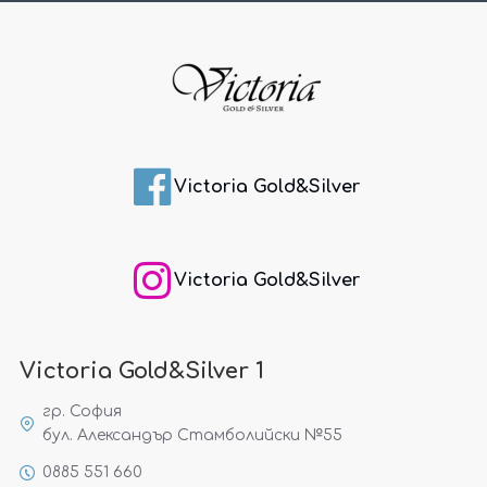
Victoria Gold&Silver
Victoria Gold&Silver
Victoria Gold&Silver 1
гр. София
бул. Александър Стамболийски №55
0885 551 660