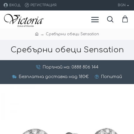
ВХОД
РЕГИСТРАЦИЯ
BGN
Сребърни обеци Sensation
Сребърни обеци Sensation
Поръчай на: 0888 806 144
Безплатна доставка над 180€
Попитай