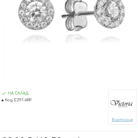
НА СКЛАД
Код:
E297-ARP
Виктория