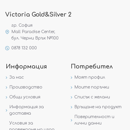
Victoria Gold&Silver 2
гр. София
Mall Paradise Center,
бул. Черни Връх №100
0878 132 000
Информация
Потребител
За нас
Моят профил
Производство
Моите поръчки
Общи условия
Списък с желани
Информация за
Връщане на продукт
доставка
Поверителност и
Условия за
лични данни
провеждане на игра