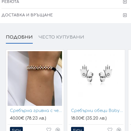
РЕВЮТА
ДОСТАВКА И ВРЪЩАНЕ
ПОДОБНИ
ЧЕСТО КУПУВАНИ
Сребърна гривна с черен конец и позлатени топчета
Сребърни обеци Baby Hands
40.00€ (78.23 лв.)
18.00€ (35.20 лв.)
Купи
Купи