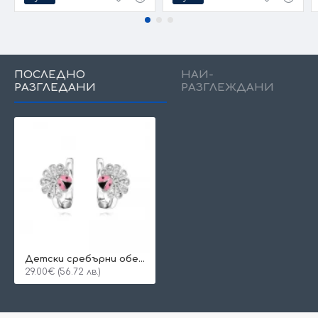
ПОСЛЕДНО
НАЙ-
РАЗГЛЕДАНИ
РАЗГЛЕЖДАНИ
Детски сребърни обеци Sweety
29.00€ (56.72 лв.)