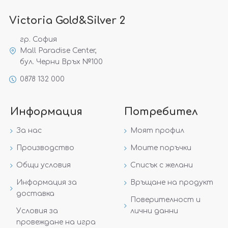
Victoria Gold&Silver 2
гр. София
Mall Paradise Center,
бул. Черни Връх №100
0878 132 000
Информация
Потребител
За нас
Моят профил
Производство
Моите поръчки
Общи условия
Списък с желани
Информация за
Връщане на продукт
доставка
Поверителност и
Условия за
лични данни
провеждане на игра