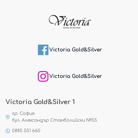
Victoria Gold&Silver
Victoria Gold&Silver
Victoria Gold&Silver 1
гр. София
бул. Александър Стамболийски №55
0885 551 660