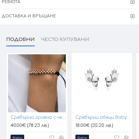
РЕВЮТА
ДОСТАВКА И ВРЪЩАНЕ
ПОДОБНИ
ЧЕСТО КУПУВАНИ
Сребърна гривна с черен конец и позлатени топчета
Сребърни обеци Baby Hands
40.00€ (78.23 лв.)
18.00€ (35.20 лв.)
Купи
Купи