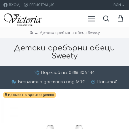
ВХОД
РЕГИСТРАЦИЯ
BGN
Детски сребърни обеци Sweety
Детски сребърни обеци
Sweety
Поръчай на: 0888 806 144
Безплатна доставка над 180€
Попитай
В процес на производство