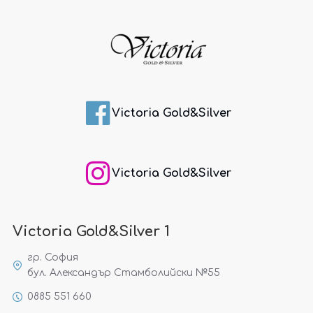
Victoria Gold&Silver
Victoria Gold&Silver
Victoria Gold&Silver 1
гр. София
бул. Александър Стамболийски №55
0885 551 660