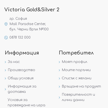
Victoria Gold&Silver 2
гр. София
Mall Paradise Center,
бул. Черни Връх №100
0878 132 000
Информация
Потребител
За нас
Моят профил
Производство
Моите поръчки
Общи условия
Списък с желани
Информация за
Връщане на продукт
доставка
Поверителност и
Условия за
лични данни
провеждане на игра