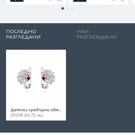
ПОСЛЕДНО
НАЙ-
РАЗГЛЕДАНИ
РАЗГЛЕЖДАНИ
Детски сребърни обеци Sweety
29.00€ (56.72 лв.)