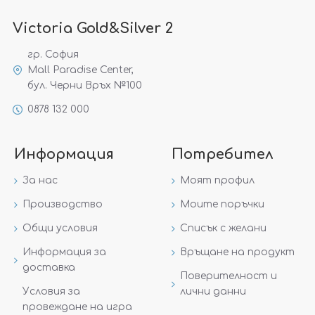
Victoria Gold&Silver 2
гр. София
Mall Paradise Center,
бул. Черни Връх №100
0878 132 000
Информация
Потребител
За нас
Моят профил
Производство
Моите поръчки
Общи условия
Списък с желани
Информация за
Връщане на продукт
доставка
Поверителност и
Условия за
лични данни
провеждане на игра