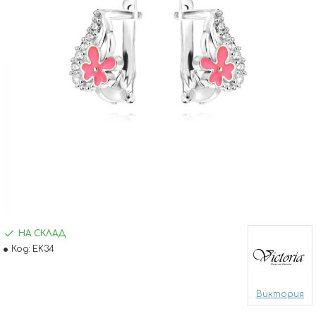
НА СКЛАД
Код:
EK34
Виктория