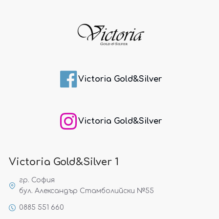
Victoria Gold&Silver
Victoria Gold&Silver
Victoria Gold&Silver 1
гр. София
бул. Александър Стамболийски №55
0885 551 660