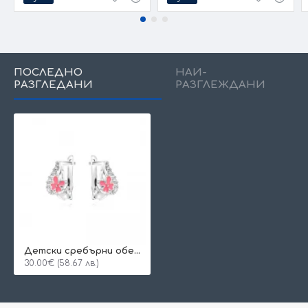
ПОСЛЕДНО
НАЙ-
РАЗГЛЕДАНИ
РАЗГЛЕЖДАНИ
Детски сребърни обеци Ribbon
30.00€ (58.67 лв.)