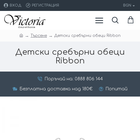
ВХОД
РЕГИСТРАЦИЯ
BGN
Търсене
Детски сребърни обеци Ribbon
Детски сребърни обеци
Ribbon
Поръчай на: 0888 806 144
Безплатна доставка над 180€
Попитай