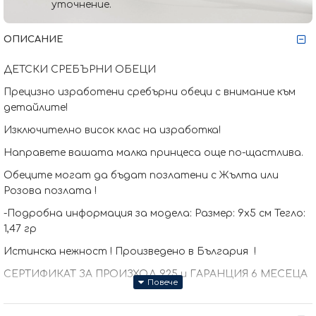
уточнение.
ОПИСАНИЕ
ДЕТСКИ СРЕБЪРНИ ОБЕЦИ
Прецизно изработени сребърни обеци с внимание към
детайлите!
Изключително висок клас на изработка!
Направете вашата малка принцеса още по-щастлива.
Обеците могат да бъдат позлатени с Жълта или
Розова позлата !
-Подробна информация за модела: Размер: 9х5 см Тегло:
1,47 гр
Истинска нежност ! Произведено в България !
СЕРТИФИКАТ ЗА ПРОИЗХОД 925 и ГАРАНЦИЯ 6 МЕСЕЦА