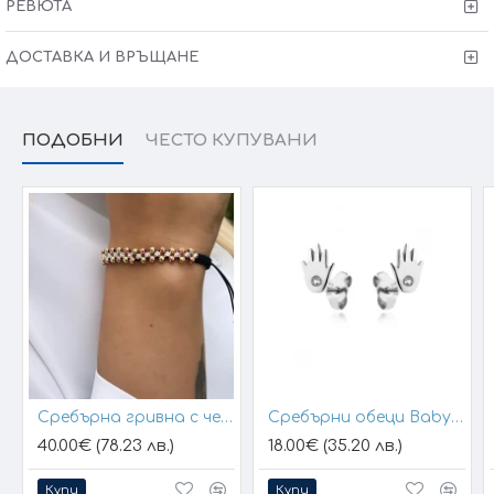
РЕВЮТА
ДОСТАВКА И ВРЪЩАНЕ
ПОДОБНИ
ЧЕСТО КУПУВАНИ
Сребърна гривна с черен конец и позлатени топчета
Сребърни обеци Baby Hands
40.00€ (78.23 лв.)
18.00€ (35.20 лв.)
Купи
Купи