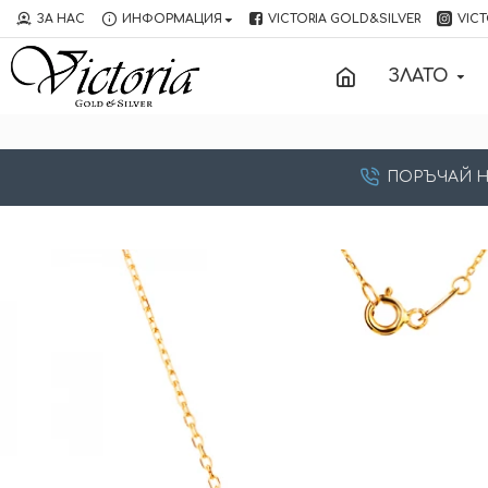
ЗА НАС
ИНФОРМАЦИЯ
VICTORIA GOLD&SILVER
VICT
ЗЛАТО
ПОРЪЧАЙ НА: