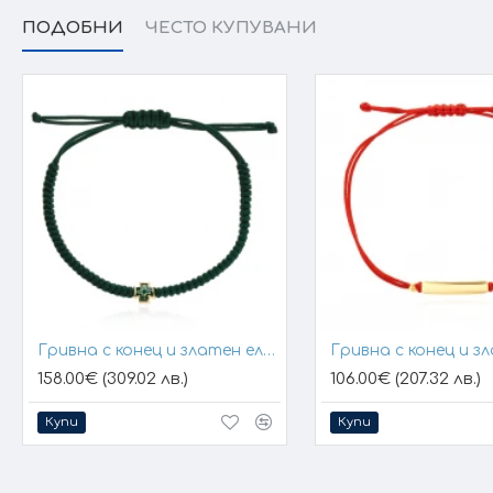
ПОДОБНИ
ЧЕСТО КУПУВАНИ
Гривна с конец и златен елемент кръст
158.00€ (309.02 лв.)
106.00€ (207.32 лв.)
Купи
Купи