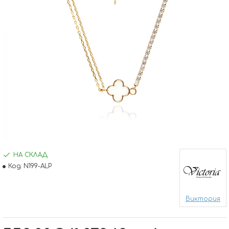
НА СКЛАД
Код:
N199-ALP
Виктория