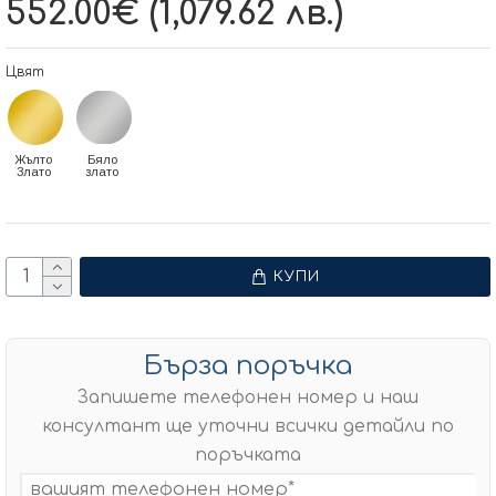
552.00€ (1,079.62 лв.)
Цвят
Жълто
Бяло
Злато
злато
КУПИ
Бърза поръчка
Запишете телефонен номер и наш
консултант ще уточни всички детайли по
поръчката