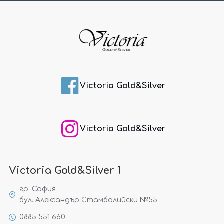
Victoria Gold&Silver
Victoria Gold&Silver
Victoria Gold&Silver 1
гр. София
бул. Александър Стамболийски №55
0885 551 660