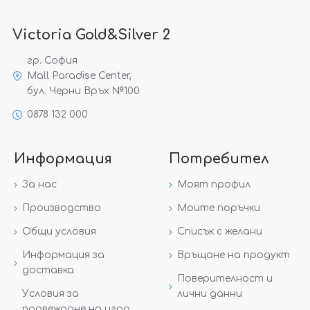
Victoria Gold&Silver 2
гр. София
Mall Paradise Center,
бул. Черни Връх №100
0878 132 000
Информация
Потребител
За нас
Моят профил
Производство
Моите поръчки
Общи условия
Списък с желани
Информация за
Връщане на продукт
доставка
Поверителност и
Условия за
лични данни
провеждане на игра