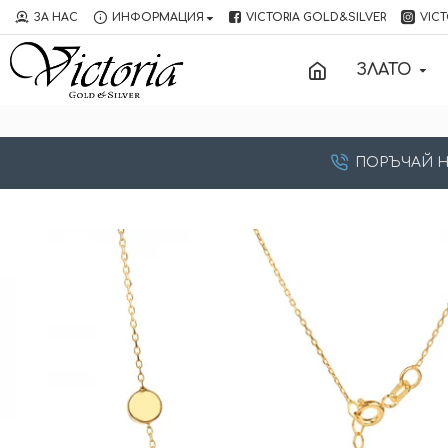
ЗА НАС
ИНФОРМАЦИЯ
VICTORIA GOLD&SILVER
VICT
ЗЛАТО
ПОРЪЧАЙ НА: