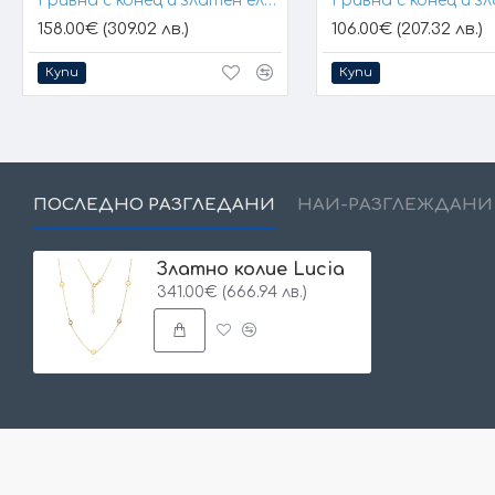
Гривна с конец и златен елемент кръст
158.00€ (309.02 лв.)
106.00€ (207.32 лв.)
Купи
Купи
ПОСЛЕДНО РАЗГЛЕДАНИ
НАЙ-РАЗГЛЕЖДАНИ
Златно колие Lucia
341.00€ (666.94 лв.)