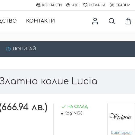
КОНТАКТИ
ЧЗВ
ЖЕЛАНИ
СРАВНИ
ДСТВО
КОНТАКТИ
ПОПИТАЙ
Златно колие Lucia
(666.94 лв.)
НА СКЛАД
Код:
N153
Виктория