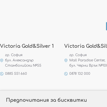
Victoria Gold&Silver 1
Victoria Gold&Sil
гр. София
гр. София
бул. Александър
Mall Paradise Center,
Стамболийски №55
бул. Черни Връх №10
0885 551 660
0878 132 000
Предпочитания за бисквитки