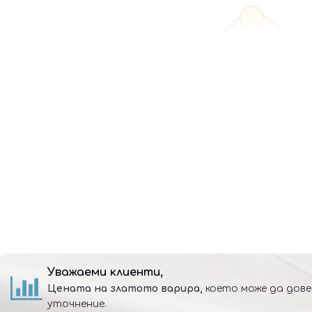
Уважаеми клиенти,
Цената на златото варира,
което може да дове
уточнение.