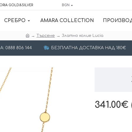
ORIA GOLD&SILVER
BGN
СРЕБРО
AMARA COLLECTION
ПРОИЗВО
Търсене
Златно колие Lucia
 0888 806 144
БЕЗПЛАТНА ДОСТАВКА НАД 180€
341.00€ 