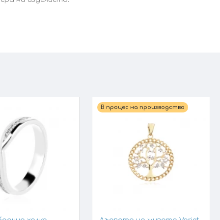
В процес на производство