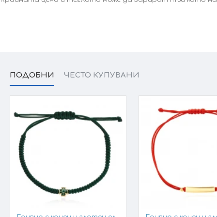
При онлайн поръчка, ще се свържем с вас, за да уточним 
ПОДОБНИ
ЧЕСТО КУПУВАНИ