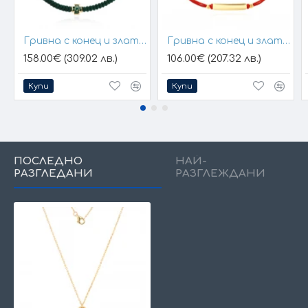
Гривна с конец и златен елемент кръст
Гривна с конец и златна плочка за гравиране
158.00€ (309.02 лв.)
106.00€ (207.32 лв.)
Купи
Купи
ПОСЛЕДНО
НАЙ-
РАЗГЛЕДАНИ
РАЗГЛЕЖДАНИ