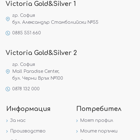
Victoria Gold&Silver 1
гр. София
бул. Александър Стамболийски №55
0885 551 660
Victoria Gold&Silver 2
гр. София
Mall Paradise Center,
бул. Черни Връх №100
0878 132 000
Информация
Потребител
За нас
Моят профил
Производство
Моите поръчки