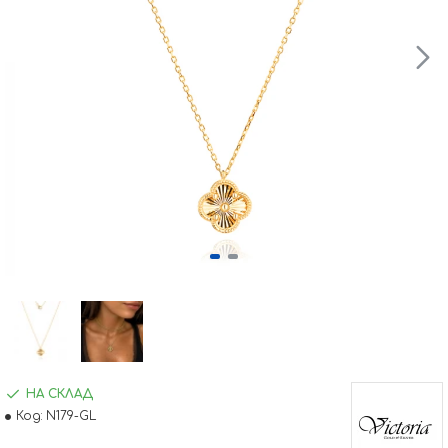
НА СКЛАД
Код:
N179-GL