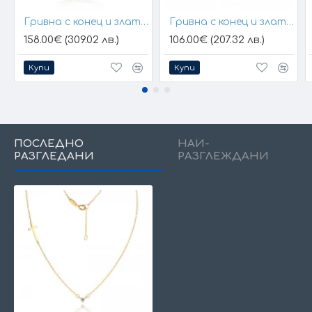
Гривна с конец и златен елемент кръст
Гривна с конец и златна плочка за гравиране
158.00€ (309.02 лв.)
106.00€ (207.32 лв.)
Купи
Купи
ПОСЛЕДНО
НАЙ-
РАЗГЛЕДАНИ
РАЗГЛЕЖДАНИ