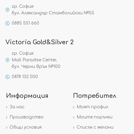
гр. София
бул. Александър Стамболийски №55
0885 551 660
Victoria Gold&Silver 2
гр. София
Mall Paradise Center,
бул. Черни Връх №100
0878 132 000
Информация
Потребител
За нас
Моят профил
Производство
Моите поръчки
Общи условия
Списък с желани