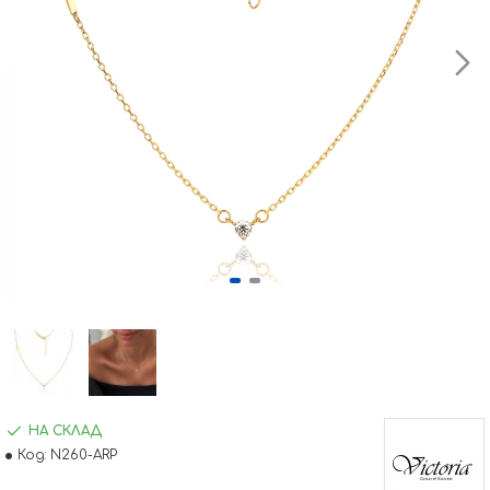
НА СКЛАД
Код:
N260-ARP