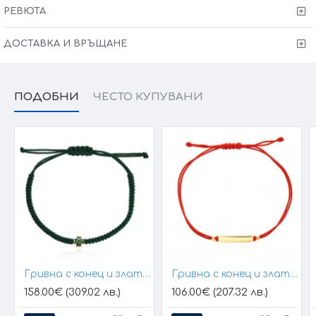
изисквания за изработката.
РЕВЮТА
ДОСТАВКА И ВРЪЩАНЕ
ПОДОБНИ
ЧЕСТО КУПУВАНИ
Гривна с конец и златен елемент кръст
Гривна с конец и златна плочка за гравиране
158.00€ (309.02 лв.)
106.00€ (207.32 лв.)