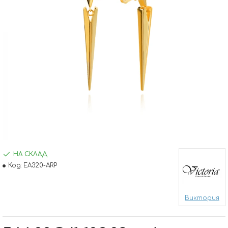
НА СКЛАД
Код:
EA320-ARP
Виктория