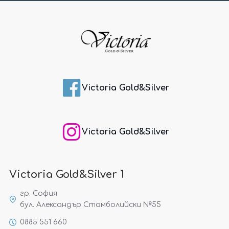
Victoria Gold&Silver
Victoria Gold&Silver
Victoria Gold&Silver 1
гр. София
бул. Александър Стамболийски №55
0885 551 660