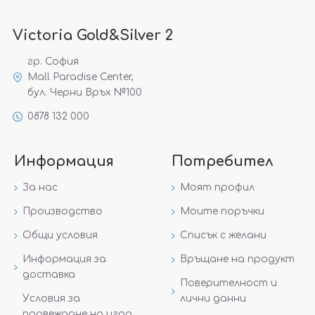
Victoria Gold&Silver 2
гр. София
Mall Paradise Center,
бул. Черни Връх №100
0878 132 000
Информация
Потребител
За нас
Моят профил
Производство
Моите поръчки
Общи условия
Списък с желани
Информация за
Връщане на продукт
доставка
Поверителност и
Условия за
лични данни
провеждане на игра