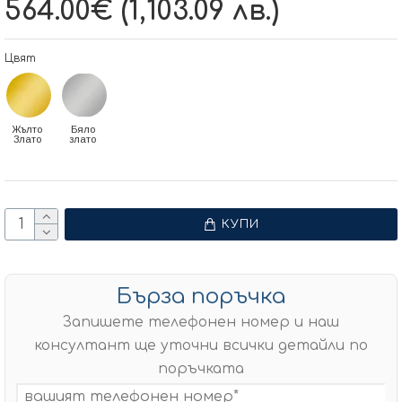
564.00€ (1,103.09 лв.)
Цвят
Жълто
Бяло
Злато
злато
КУПИ
Бърза поръчка
Запишете телефонен номер и наш
консултант ще уточни всички детайли по
поръчката