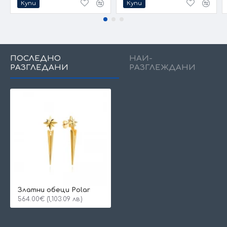
Купи
Купи
ПОСЛЕДНО
НАЙ-
РАЗГЛЕДАНИ
РАЗГЛЕЖДАНИ
Златни обеци Polar
564.00€ (1,103.09 лв.)