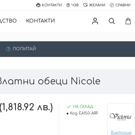
КОНТАКТИ
ЧЗВ
ЖЕЛАНИ
СРАВНИ
ДСТВО
КОНТАКТИ
ПОПИТАЙ
Златни обеци Nicole
1,818.92 лв.)
НА СКЛАД
Код:
EA150-ARP
Виктория