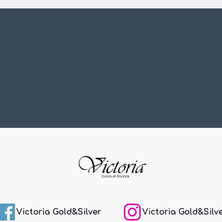
Victoria Gold&Silver
Victoria Gold&Silv