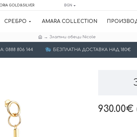
ORIA GOLD&SILVER
BGN
СРЕБРО
AMARA COLLECTION
ПРОИЗВО
Златни обеци Nicole
 0888 806 144
БЕЗПЛАТНА ДОСТАВКА НАД 180€
930.00€ (