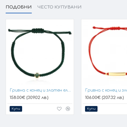
ПОДОБНИ
ЧЕСТО КУПУВАНИ
Гривна с конец и златен елемент кръст
158.00€ (309.02 лв.)
106.00€ (207.32 лв.)
Купи
Купи