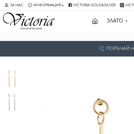
ЗА НАС
ИНФОРМАЦИЯ
VICTORIA GOLD&SILVER
VICT
ЗЛАТО
ПОРЪЧАЙ НА: