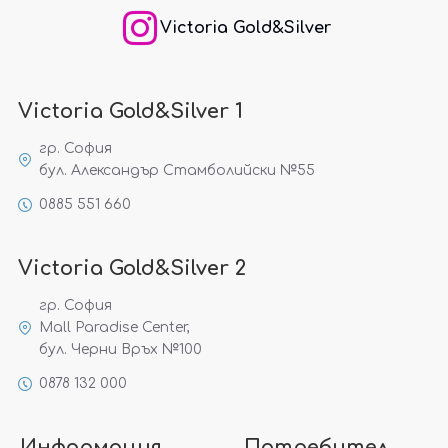
Victoria Gold&Silver
Victoria Gold&Silver 1
гр. София
бул. Александър Стамболийски №55
0885 551 660
Victoria Gold&Silver 2
гр. София
Mall Paradise Center,
бул. Черни Връх №100
0878 132 000
Информация
Потребител