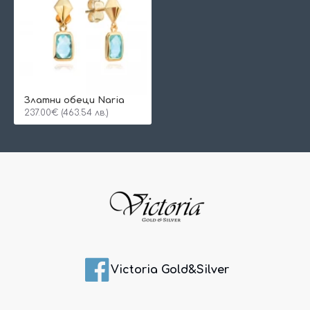
Златни обеци Naria
237.00€ (463.54 лв.)
Victoria Gold&Silver