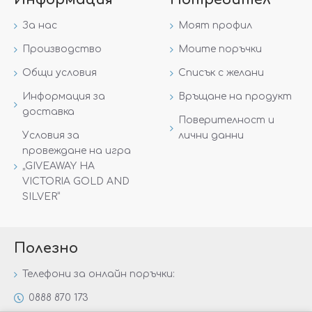
За нас
Моят профил
Производство
Моите поръчки
Общи условия
Списък с желани
Информация за
Връщане на продукт
доставка
Поверителност и
Условия за
лични данни
провеждане на игра
„GIVEAWAY НА
VICTORIA GOLD AND
SILVER“
Полезно
Телефони за онлайн поръчки:
0888 870 173