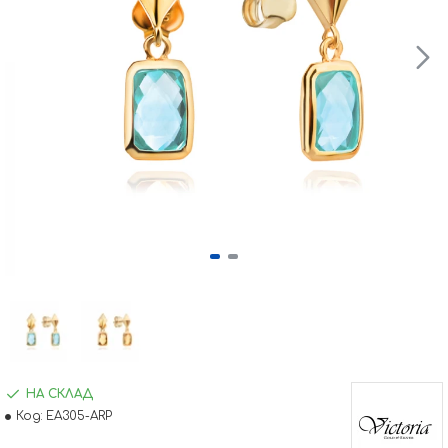
НА СКЛАД
Код:
EA305-ARP