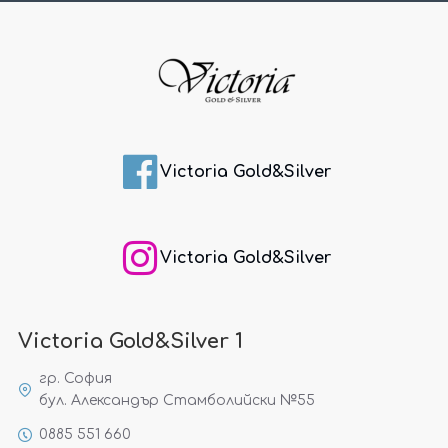
Victoria Gold&Silver
Victoria Gold&Silver
Victoria Gold&Silver 1
гр. София
бул. Александър Стамболийски №55
0885 551 660