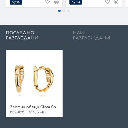
Купи
Купи
ПОСЛЕДНО
НАЙ-
РАЗГЛЕДАНИ
РАЗГЛЕЖДАНИ
Златни обеци Glam Snake
889.48€ (1,739.68 лв.)