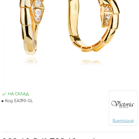
НА СКЛАД
Код:
EA390-GL
Виктория