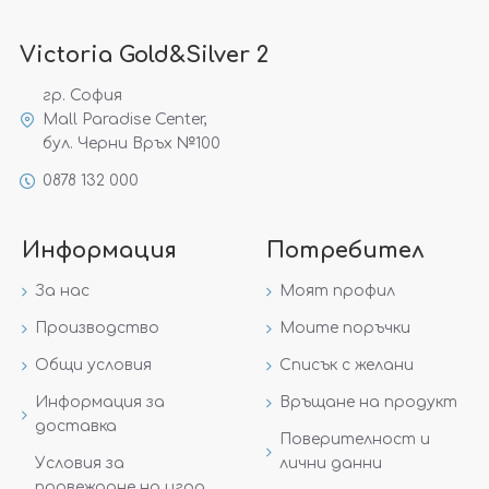
Victoria Gold&Silver 2
гр. София
Mall Paradise Center,
бул. Черни Връх №100
0878 132 000
Информация
Потребител
За нас
Моят профил
Производство
Моите поръчки
Общи условия
Списък с желани
Информация за
Връщане на продукт
доставка
Поверителност и
Условия за
лични данни
провеждане на игра