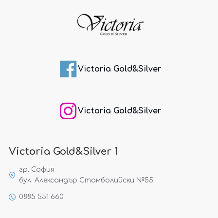
Victoria Gold&Silver
Victoria Gold&Silver
Victoria Gold&Silver 1
гр. София
бул. Александър Стамболийски №55
0885 551 660