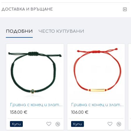
изисквания за изработката.
ДОСТАВКА И ВРЪЩАНЕ
ПОДОБНИ
ЧЕСТО КУПУВАНИ
Гривна с конец и златен елемент кръст
Гривна с конец и златна плочка за гравиране
158.00 €
106.00 €
Купи
Купи