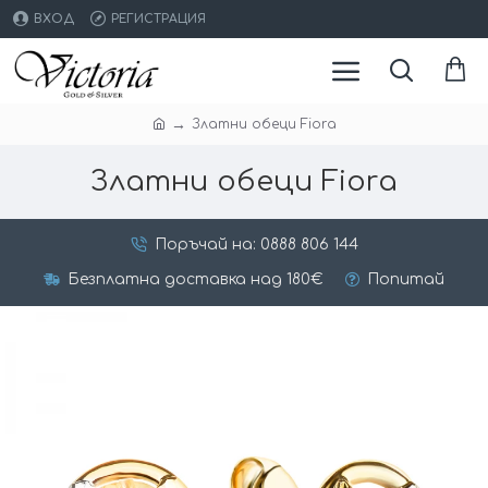
ВХОД
РЕГИСТРАЦИЯ
Златни обеци Fiora
Златни обеци Fiora
Поръчай на: 0888 806 144
Безплатна доставка над 180€
Попитай