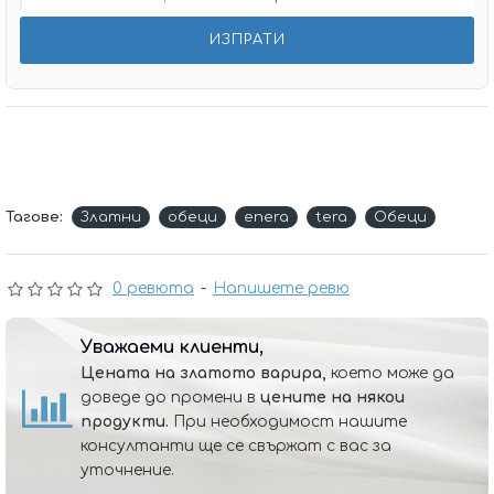
Тагове:
Златни
обеци
enera
tera
Обеци
0 ревюта
-
Напишете ревю
Уважаеми клиенти,
Цената на златото варира,
което може да
доведе до промени в
цените на някои
продукти.
При необходимост нашите
консултанти ще се свържат с вас за
уточнение.