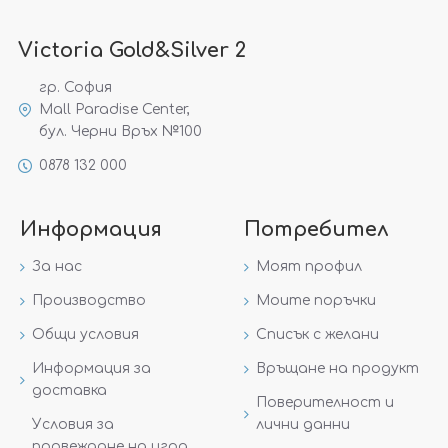
Victoria Gold&Silver 2
гр. София
Mall Paradise Center,
бул. Черни Връх №100
0878 132 000
Информация
Потребител
За нас
Моят профил
Производство
Моите поръчки
Общи условия
Списък с желани
Информация за
Връщане на продукт
доставка
Поверителност и
Условия за
лични данни
провеждане на игра