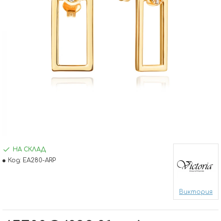
НА СКЛАД
Код:
EA280-ARP
Виктория