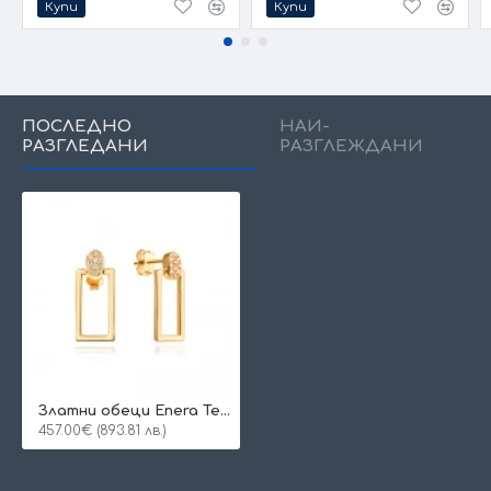
Купи
Купи
ПОСЛЕДНО
НАЙ-
РАЗГЛЕДАНИ
РАЗГЛЕЖДАНИ
Златни обеци Enera Tera
457.00€ (893.81 лв.)