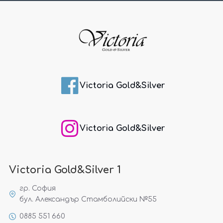
Victoria Gold&Silver
Victoria Gold&Silver
Victoria Gold&Silver 1
гр. София
бул. Александър Стамболийски №55
0885 551 660