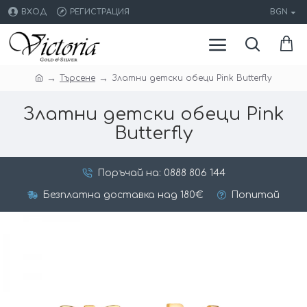
ВХОД
РЕГИСТРАЦИЯ
BGN
Търсене
Златни детски обеци Pink Butterfly
Златни детски обеци Pink
Butterfly
Поръчай на: 0888 806 144
Безплатна доставка над 180€
Попитай