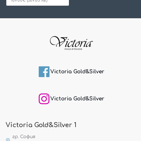
189.00€ (369.65 лв.)
Victoria Gold&Silver
Victoria Gold&Silver
Victoria Gold&Silver 1
гр. София