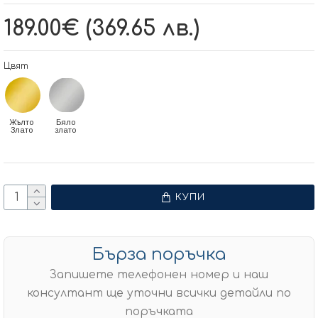
189.00€ (369.65 лв.)
Цвят
Жълто
Бяло
Злато
злато
КУПИ
Бърза поръчка
Запишете телефонен номер и наш
консултант ще уточни всички детайли по
поръчката