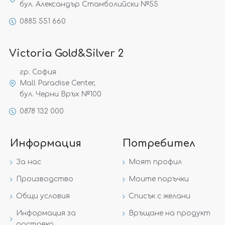
бул. Александър Стамболийски №55
0885 551 660
Victoria Gold&Silver 2
гр. София
Mall Paradise Center,
бул. Черни Връх №100
0878 132 000
Информация
Потребител
За нас
Моят профил
Производство
Моите поръчки
Общи условия
Списък с желани
Информация за
Връщане на продукт
доставка