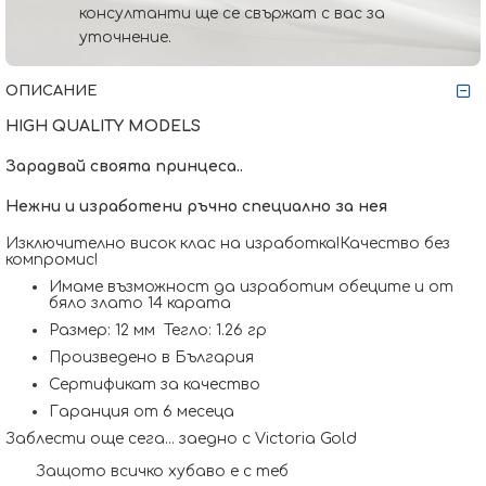
консултанти ще се свържат с вас за
уточнение.
ОПИСАНИЕ
HIGH QUALITY MODELS
Зарадвай своята принцеса..
Нежни и изработени ръчно специално за нея
Изключително висок клас на изработка!Качество без
компромис!
Имаме възможност да изработим обеците и от
бяло злато 14 карата
Размер: 12 мм Тегло: 1.26 гр
Произведено в България
Сертификат за качество
Гаранция от 6 месеца
Заблести още сега... заедно с Victoria Gold
Защото всичко хубаво е с теб