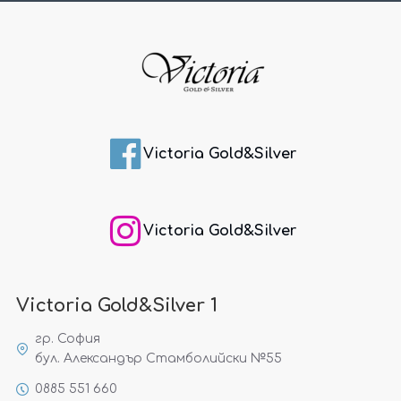
Victoria Gold&Silver
Victoria Gold&Silver
Victoria Gold&Silver 1
гр. София
бул. Александър Стамболийски №55
0885 551 660