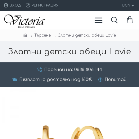
ВХОД
РЕГИСТРАЦИЯ
BGN
Търсене
Златни детски обеци Lovie
Златни детски обеци Lovie
Поръчай на: 0888 806 144
Безплатна доставка над 180€
Попитай