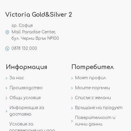
Victoria Gold&Silver 2
гр. София
Mall Paradise Center,
бул. Черни Връх №100
0878 132 000
Информация
Потребител
За нас
Моят профил
Производство
Моите поръчки
Общи условия
Списък с желани
Информация за
Връщане на продукт
доставка
Поверителност и
Условия за
лични данни
провеждане на игра