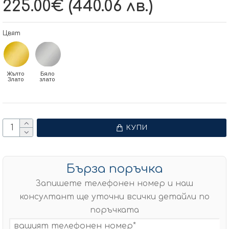
225.00€ (440.06 лв.)
Цвят
Жълто
Бяло
Злато
злато
КУПИ
Бърза поръчка
Запишете телефонен номер и наш
консултант ще уточни всички детайли по
поръчката