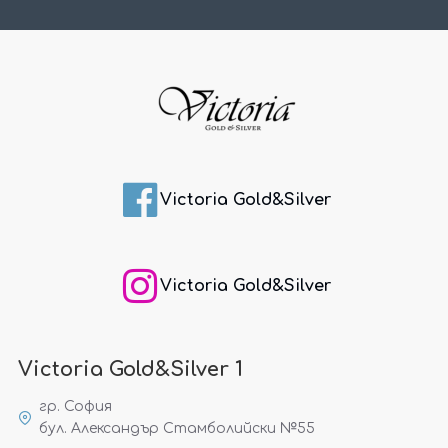
Victoria Gold&Silver
Victoria Gold&Silver
Victoria Gold&Silver 1
гр. София
бул. Александър Стамболийски №55