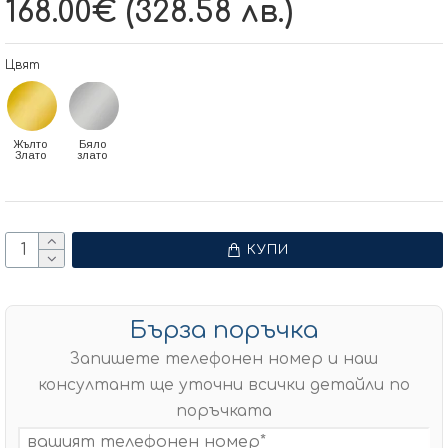
168.00€ (328.58 лв.)
Цвят
Жълто
Бяло
Злато
злато
КУПИ
Бърза поръчка
Запишете телефонен номер и наш
консултант ще уточни всички детайли по
поръчката