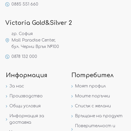
0885 551 660
Victoria Gold&Silver 2
гр. София
Mall Paradise Center,
бул. Черни Връх №100
0878 132 000
Информация
Потребител
За нас
Моят профил
Производство
Моите поръчки
Общи условия
Списък с желани
Информация за
Връщане на продукт
доставка
Поверителност и