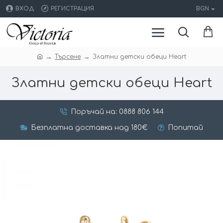
ВХОД
РЕГИСТРАЦИЯ
BGN
Търсене
Златни детски обеци Heart
Златни детски обеци Heart
Поръчай на: 0888 806 144
Безплатна доставка над 180€
Попитай