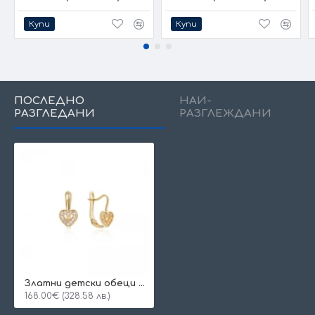
Купи
Купи
ПОСЛЕДНО
НАЙ-
РАЗГЛЕДАНИ
РАЗГЛЕЖДАНИ
Златни детски обеци Heart
168.00€ (328.58 лв.)