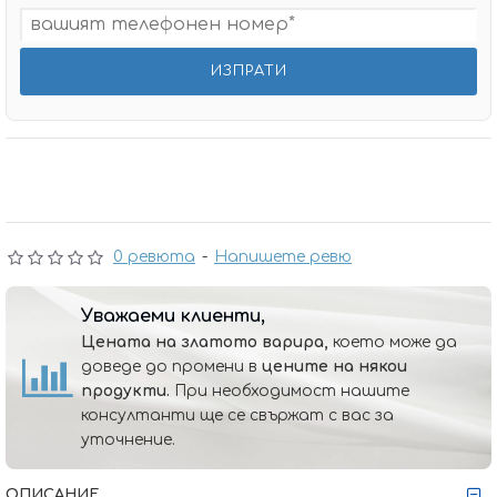
0 ревюта
-
Напишете ревю
Уважаеми клиенти,
Цената на златото варира,
което може да
доведе до промени в
цените на някои
продукти.
При необходимост нашите
консултанти ще се свържат с вас за
уточнение.
ОПИСАНИЕ