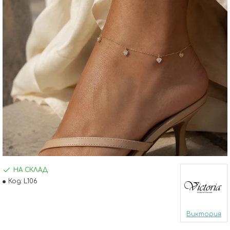
НА СКЛАД
Код:
L106
Виктория