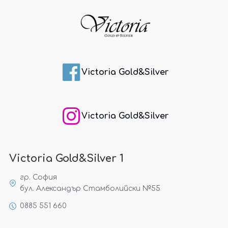
Victoria Gold&Silver
Victoria Gold&Silver
Victoria Gold&Silver 1
гр. София
бул. Александър Стамболийски №55
0885 551 660