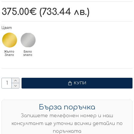
375.00€ (733.44 лв.)
Цвят
Жълто
Бяло
Злато
злато
КУПИ
Бърза поръчка
Запишете телефонен номер и наш
консултант ще уточни всички детайли по
поръчката