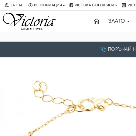
ЗА НАС
ИНФОРМАЦИЯ
VICTORIA GOLD&SILVER
VICT
ЗЛАТО
ПОРЪЧАЙ НА: