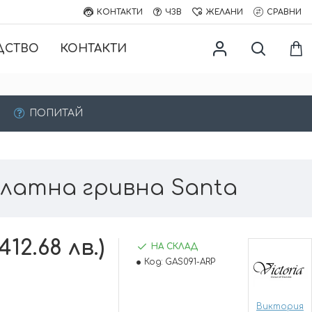
КОНТАКТИ
ЧЗВ
ЖЕЛАНИ
СРАВНИ
ДСТВО
КОНТАКТИ
ПОПИТАЙ
латна гривна Santa
412.68 лв.)
НА СКЛАД
Код:
GAS091-ARP
Виктория