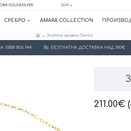
ORIA GOLD&SILVER
BGN
СРЕБРО
AMARA COLLECTION
ПРОИЗВО
Златна гривна Santa
 0888 806 144
БЕЗПЛАТНА ДОСТАВКА НАД 180€
З
211.00€ (