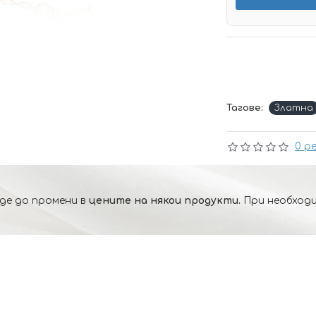
Тагове:
Златна
0 р
де до промени в
цените на някои продукти.
При необходи