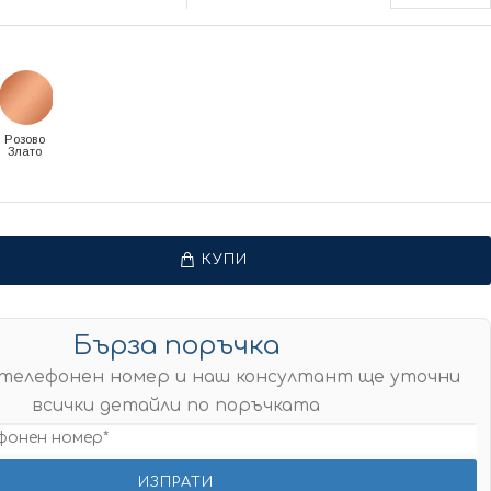
Розово
Злато
КУПИ
Бърза поръчка
телефонен номер и наш консултант ще уточни
всички детайли по поръчката