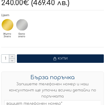
240.00€ (469.40 лв.)
Цвят
Жълто
Бяло
Злато
злато
КУПИ
Бърза поръчка
Запишете телефонен номер и наш
консултант ще уточни всички детайли по
поръчката