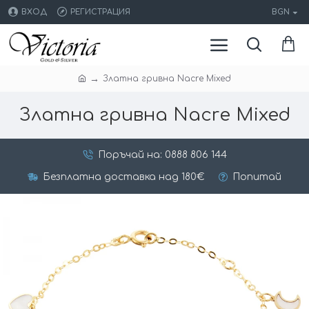
ВХОД
РЕГИСТРАЦИЯ
BGN
Златна гривна Nacre Mixed
Златна гривна Nacre Mixed
Поръчай на: 0888 806 144
Безплатна доставка над 180€
Попитай