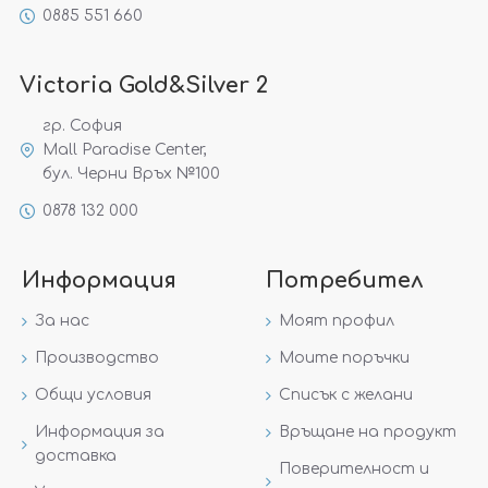
0885 551 660
Victoria Gold&Silver 2
гр. София
Mall Paradise Center,
бул. Черни Връх №100
0878 132 000
Информация
Потребител
За нас
Моят профил
Производство
Моите поръчки
Общи условия
Списък с желани
Информация за
Връщане на продукт
доставка
Поверителност и