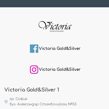
Victoria Gold&Silver
Victoria Gold&Silver
Victoria Gold&Silver 1
гр. София
бул. Александър Стамболийски №55