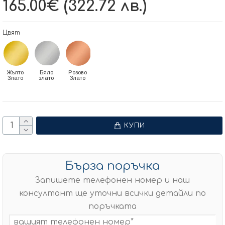
165.00€ (322.72 лв.)
Цвят
Жълто
Бяло
Розово
Злато
злато
Злато
КУПИ
Бърза поръчка
Запишете телефонен номер и наш
консултант ще уточни всички детайли по
поръчката