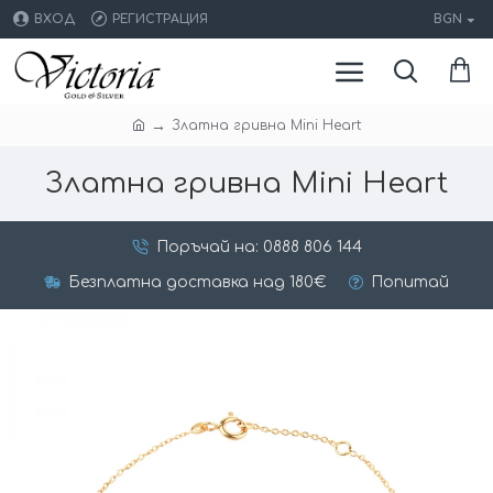
ВХОД
РЕГИСТРАЦИЯ
BGN
Златна гривна Mini Heart
Златна гривна Mini Heart
Поръчай на: 0888 806 144
Безплатна доставка над 180€
Попитай