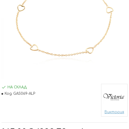
НА СКЛАД
Код:
GAS069-ALP
Виктория