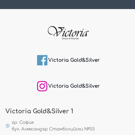
Victoria Gold&Silver
Victoria Gold&Silver
Victoria Gold&Silver 1
гр. София
бул. Александър Стамболийски №55