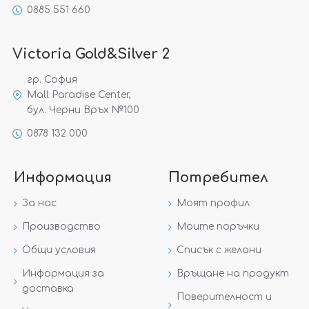
0885 551 660
Victoria Gold&Silver 2
гр. София
Mall Paradise Center,
бул. Черни Връх №100
0878 132 000
Информация
Потребител
За нас
Моят профил
Производство
Моите поръчки
Общи условия
Списък с желани
Информация за
Връщане на продукт
доставка
Поверителност и