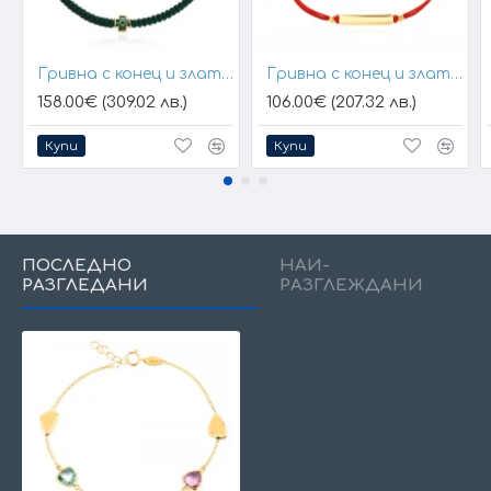
Гривна с конец и златен елемент кръст
Гривна с конец и златна плочка за гравиране
158.00€ (309.02 лв.)
106.00€ (207.32 лв.)
Купи
Купи
ПОСЛЕДНО
НАЙ-
РАЗГЛЕДАНИ
РАЗГЛЕЖДАНИ