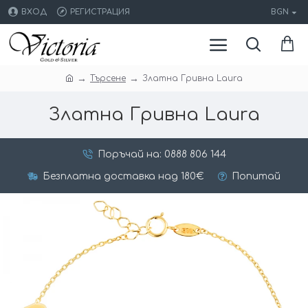
ВХОД
РЕГИСТРАЦИЯ
BGN
Търсене
Златна Гривна Laura
Златна Гривна Laura
Поръчай на: 0888 806 144
Безплатна доставка над 180€
Попитай