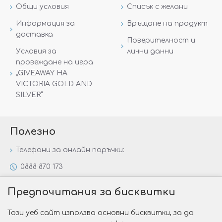
Общи условия
Списък с желани
Информация за
Връщане на продукт
доставка
Поверителност и
Условия за
лични данни
провеждане на игра
„GIVEAWAY НА
VICTORIA GOLD AND
SILVER“
Полезно
Телефони за онлайн поръчки:
0888 870 173
0888 806 144
Предпочитания за бисквитки
Всички контакти
Този уеб сайт използва основни бисквитки, за да
Специални предложения