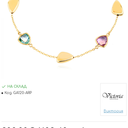
НА СКЛАД
Код:
GA120-ARP
Виктория