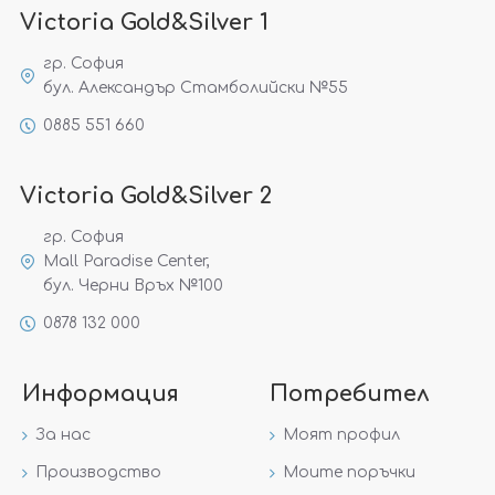
Victoria Gold&Silver 1
гр. София
бул. Александър Стамболийски №55
0885 551 660
Victoria Gold&Silver 2
гр. София
Mall Paradise Center,
бул. Черни Връх №100
0878 132 000
Информация
Потребител
За нас
Моят профил
Производство
Моите поръчки