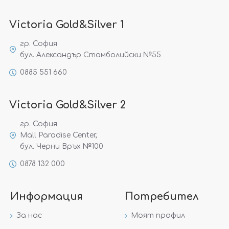
Victoria Gold&Silver 1
гр. София
бул. Александър Стамболийски №55
0885 551 660
Victoria Gold&Silver 2
гр. София
Mall Paradise Center,
бул. Черни Връх №100
0878 132 000
Информация
Потребител
За нас
Моят профил