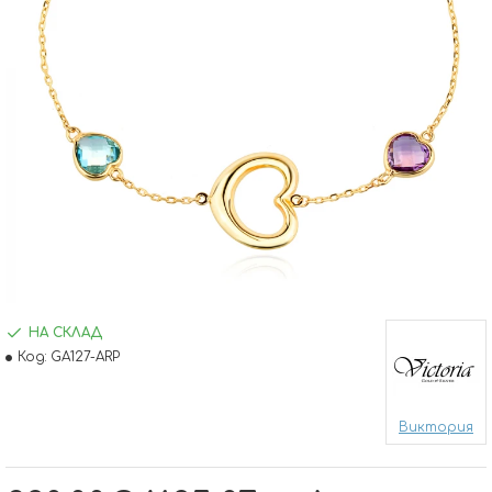
НА СКЛАД
Код:
GA127-ARP
Виктория