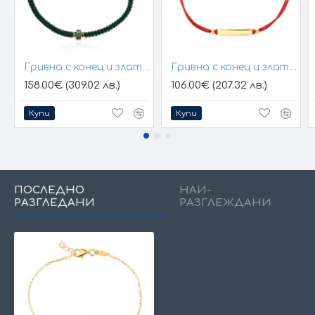
Гривна с конец и златен елемент кръст
Гривна с конец и златна плочка за гравиране
158.00€ (309.02 лв.)
106.00€ (207.32 лв.)
Купи
Купи
ПОСЛЕДНО
НАЙ-
РАЗГЛЕДАНИ
РАЗГЛЕЖДАНИ