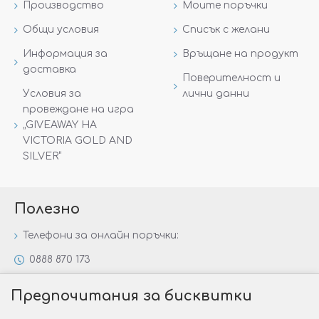
Производство
Моите поръчки
Общи условия
Списък с желани
Информация за
Връщане на продукт
доставка
Поверителност и
Условия за
лични данни
провеждане на игра
„GIVEAWAY НА
VICTORIA GOLD AND
SILVER“
Полезно
Телефони за онлайн поръчки:
0888 870 173
0888 806 144
Предпочитания за бисквитки
Всички контакти