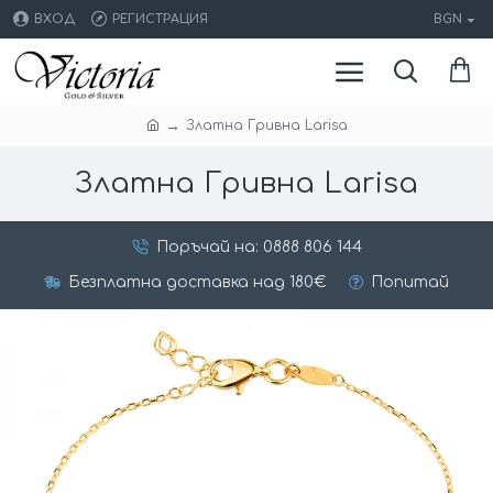
ВХОД
РЕГИСТРАЦИЯ
BGN
Златна Гривна Larisa
Златна Гривна Larisa
Поръчай на: 0888 806 144
Безплатна доставка над 180€
Попитай