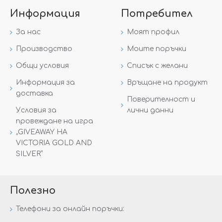
Информация
Потребител
За нас
Моят профил
Производство
Моите поръчки
Общи условия
Списък с желани
Информация за
Връщане на продукт
доставка
Поверителност и
Условия за
лични данни
провеждане на игра
„GIVEAWAY НА
VICTORIA GOLD AND
SILVER“
Полезно
Телефони за онлайн поръчки: