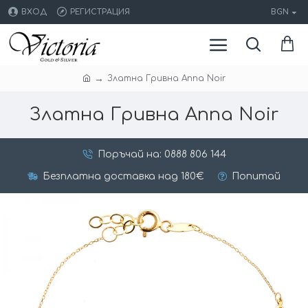
ВХОД
РЕГИСТРАЦИЯ
BGN
Златна Гривна Anna Noir
Златна Гривна Anna Noir
Поръчай на: 0888 806 144
Безплатна доставка над 180€
Попитай