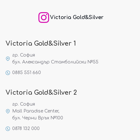
Victoria Gold&Silver
Victoria Gold&Silver 1
гр. София
бул. Александър Стамболийски №55
0885 551 660
Victoria Gold&Silver 2
гр. София
Mall Paradise Center,
бул. Черни Връх №100
0878 132 000