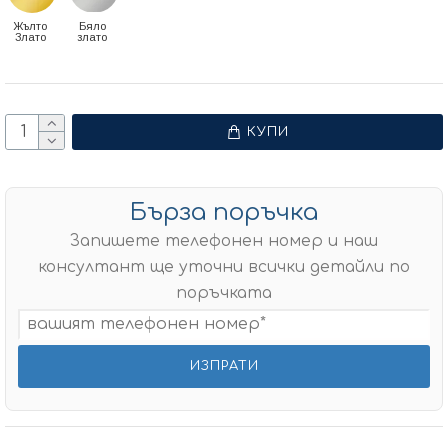
Жълто
Бяло
Злато
злато
КУПИ
Бърза поръчка
Запишете телефонен номер и наш
консултант ще уточни всички детайли по
поръчката