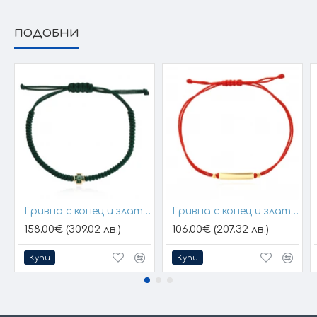
ПОДОБНИ
Гривна с конец и златен елемент кръст
Гривна с конец и златна плочка за гравиране
158.00€ (309.02 лв.)
106.00€ (207.32 лв.)
Купи
Купи