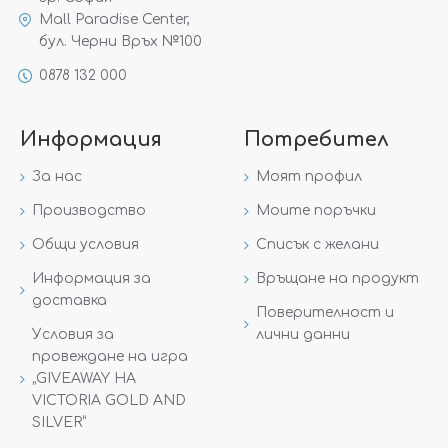
Mall Paradise Center,
бул. Черни Връх №100
0878 132 000
Информация
Потребител
За нас
Моят профил
Производство
Моите поръчки
Общи условия
Списък с желани
Информация за
Връщане на продукт
доставка
Поверителност и
Условия за
лични данни
провеждане на игра
„GIVEAWAY НА
VICTORIA GOLD AND
SILVER“