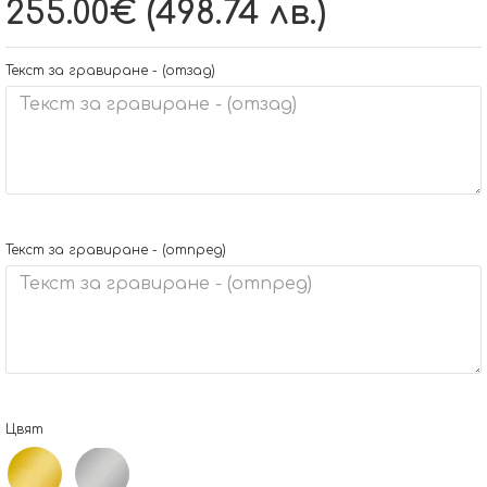
255.00€ (498.74 лв.)
Текст за гравиране - (отзад)
Текст за гравиране - (отпред)
Цвят