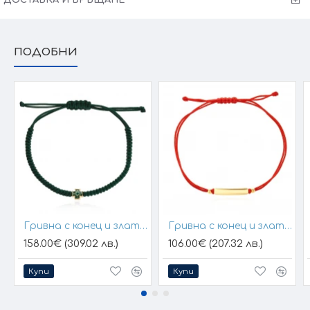
ПОДОБНИ
Гривна с конец и златен елемент кръст
Гривна с конец и златна плочка за гравиране
158.00€ (309.02 лв.)
106.00€ (207.32 лв.)
Купи
Купи