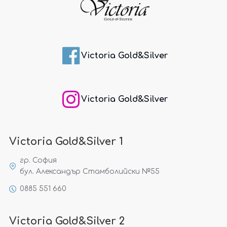
Victoria Gold&Silver
Victoria Gold&Silver
Victoria Gold&Silver 1
гр. София
бул. Александър Стамболийски №55
0885 551 660
Victoria Gold&Silver 2