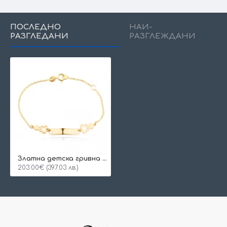
ПОСЛЕДНО
НАЙ-
РАЗГЛЕДАНИ
РАЗГЛЕЖДАНИ
Златна детска гривна Flower
203.00€ (397.03 лв.)