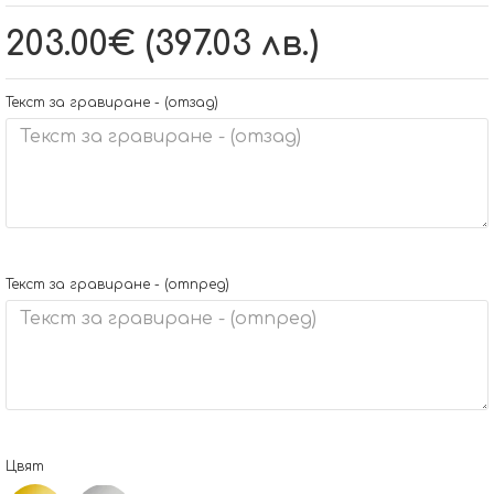
203.00€ (397.03 лв.)
Текст за гравиране - (отзад)
Текст за гравиране - (отпред)
Цвят