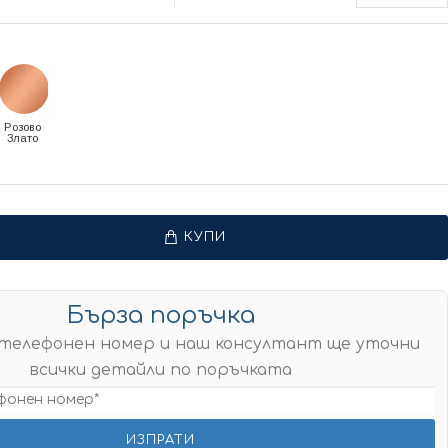
Розово
Злато
КУПИ
Бърза поръчка
телефонен номер и наш консултант ще уточни
всички детайли по поръчката