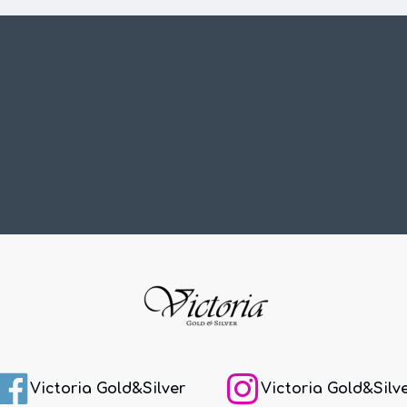
Victoria Gold&Silver
Victoria Gold&Silv