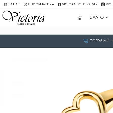
ЗА НАС
ИНФОРМАЦИЯ
VICTORIA GOLD&SILVER
VICT
ЗЛАТО
ПОРЪЧАЙ НА: