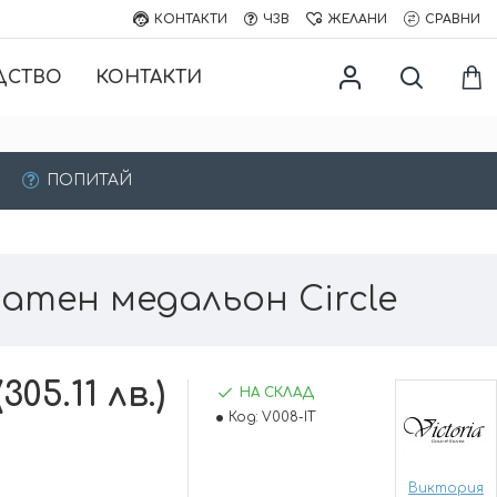
КОНТАКТИ
ЧЗВ
ЖЕЛАНИ
СРАВНИ
ДСТВО
КОНТАКТИ
ПОПИТАЙ
атен медальон Circle
305.11 лв.)
НА СКЛАД
Код:
V008-IT
Виктория