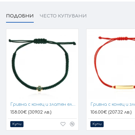
ПОДОБНИ
ЧЕСТО КУПУВАНИ
Гривна с конец и златен елемент кръст
158.00€ (309.02 лв.)
106.00€ (207.32 лв.)
Купи
Купи