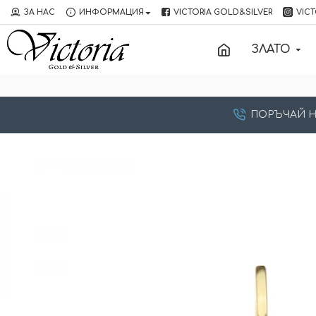
ЗА НАС
ИНФОРМАЦИЯ
VICTORIA GOLD&SILVER
VICT
ЗЛАТО
ПОРЪЧАЙ НА: