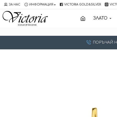
ЗА НАС
ИНФОРМАЦИЯ
VICTORIA GOLD&SILVER
VICT
ЗЛАТО
ПОРЪЧАЙ НА: