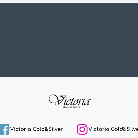
Victoria Gold&Silver
Victoria Gold&Silv