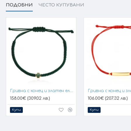
ПОДОБНИ
ЧЕСТО КУПУВАНИ
Гривна с конец и златен елемент кръст
158.00€ (309.02 лв.)
106.00€ (207.32 лв.)
Купи
Купи