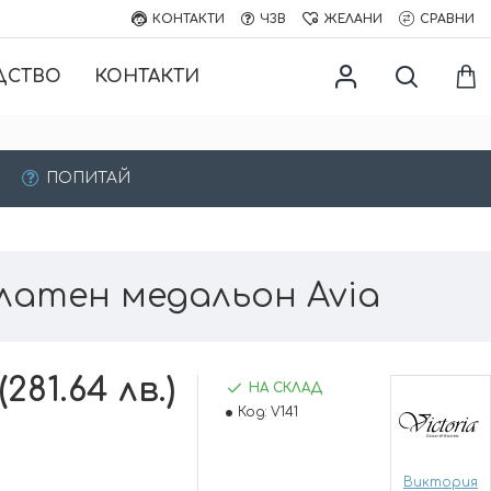
КОНТАКТИ
ЧЗВ
ЖЕЛАНИ
СРАВНИ
ДСТВО
КОНТАКТИ
ПОПИТАЙ
латен медальон Avia
(281.64 лв.)
НА СКЛАД
Код:
V141
Виктория