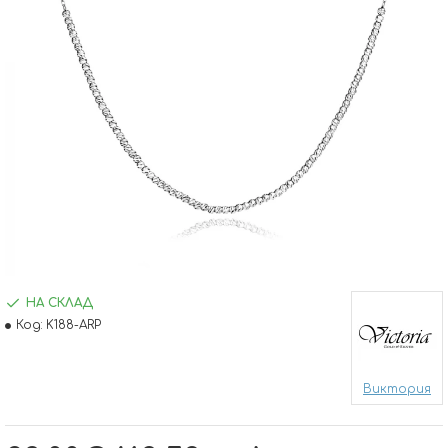
НА СКЛАД
Код:
K188-ARP
Виктория