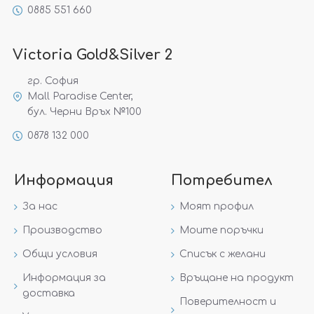
0885 551 660
Victoria Gold&Silver 2
гр. София
Mall Paradise Center,
бул. Черни Връх №100
0878 132 000
Информация
Потребител
За нас
Моят профил
Производство
Моите поръчки
Общи условия
Списък с желани
Информация за
Връщане на продукт
доставка
Поверителност и