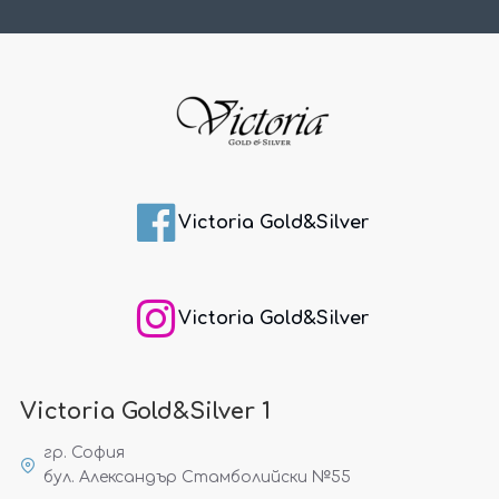
Victoria Gold&Silver
Victoria Gold&Silver
Victoria Gold&Silver 1
гр. София
бул. Александър Стамболийски №55