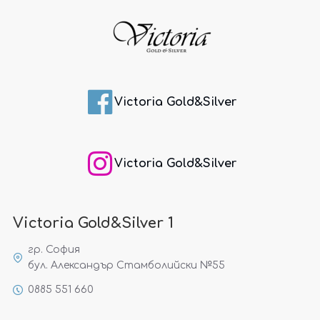
Victoria Gold&Silver
Victoria Gold&Silver
Victoria Gold&Silver 1
гр. София
бул. Александър Стамболийски №55
0885 551 660