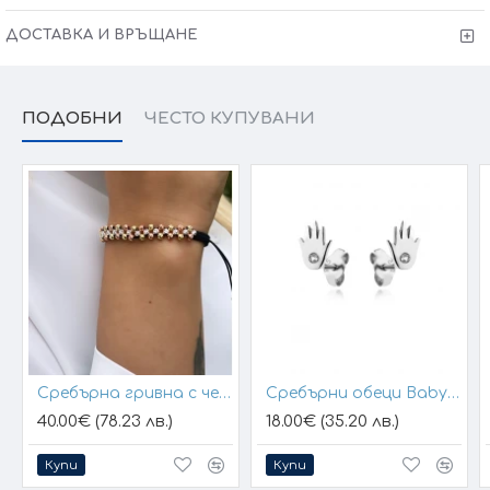
ДОСТАВКА И ВРЪЩАНЕ
ПОДОБНИ
ЧЕСТО КУПУВАНИ
Сребърна гривна с черен конец и позлатени топчета
Сребърни обеци Baby Hands
40.00€ (78.23 лв.)
18.00€ (35.20 лв.)
Купи
Купи