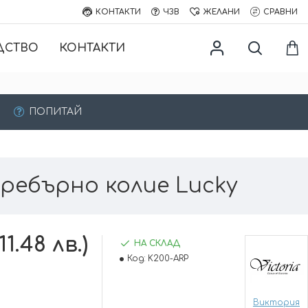
КОНТАКТИ
ЧЗВ
ЖЕЛАНИ
СРАВНИ
ДСТВО
КОНТАКТИ
ПОПИТАЙ
ребърно колие Lucky
11.48 лв.)
НА СКЛАД
Код:
K200-ARP
Виктория