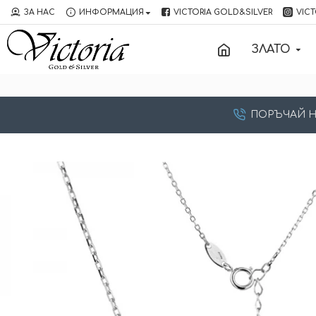
ЗА НАС
ИНФОРМАЦИЯ
VICTORIA GOLD&SILVER
VICT
ЗЛАТО
ПОРЪЧАЙ НА: