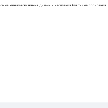
лага на минималистичния дизайн и наситения блясък на полирания