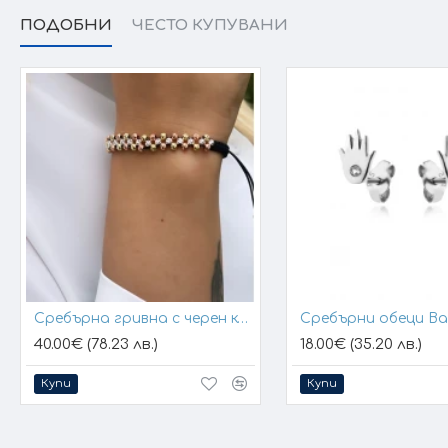
ПОДОБНИ
ЧЕСТО КУПУВАНИ
Сребърна гривна с черен конец и позлатени топчета
Сребърни обеци B
40.00€ (78.23 лв.)
18.00€ (35.20 лв.)
Купи
Купи