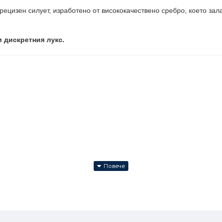
рецизен силует, изработено от висококачествено сребро, което за
и дискретния лукс.