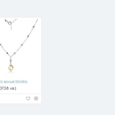
о колие Sindra
07.58 лв.)