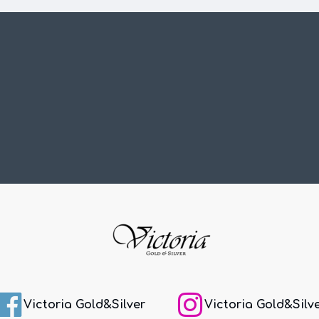
Victoria Gold&Silver
Victoria Gold&Silv