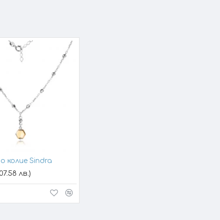
о колие Sindra
07.58 лв.)