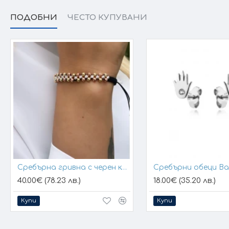
ПОДОБНИ
ЧЕСТО КУПУВАНИ
Сребърна гривна с черен конец и позлатени топчета
Сребърни обеци B
40.00€ (78.23 лв.)
18.00€ (35.20 лв.)
Купи
Купи