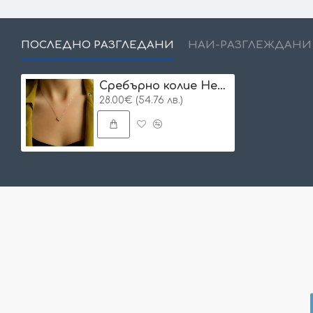
ПОСЛЕДНО РАЗГЛЕДАНИ
НАЙ-РАЗГЛЕЖДАНИ
Сребърнo колие Heart Swarovski
28.00€ (54.76 лв.)