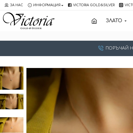
ЗА НАС
ИНФОРМАЦИЯ
VICTORIA GOLD&SILVER
VICT
ЗЛАТО
ПОРЪЧАЙ НА: