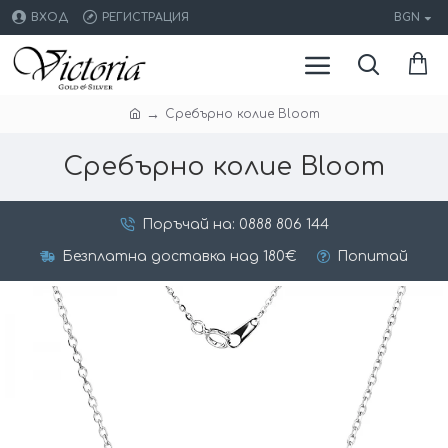
ВХОД
РЕГИСТРАЦИЯ
BGN
Сребърно колие Bloom
Сребърно колие Bloom
Поръчай на: 0888 806 144
Безплатна доставка над 180€
Попитай