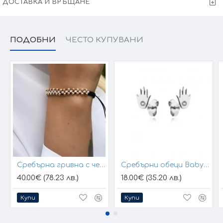
ДОСТАВКА И ВРЪЩАНЕ
ПОДОБНИ
ЧЕСТО КУПУВАНИ
Сребърна гривна с черен конец и позлатени топчета
Сребърни обеци Baby Hands
40.00€ (78.23 лв.)
18.00€ (35.20 лв.)
Купи
Купи