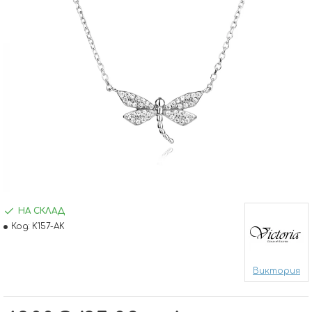
НА СКЛАД
Код:
K157-AK
Виктория