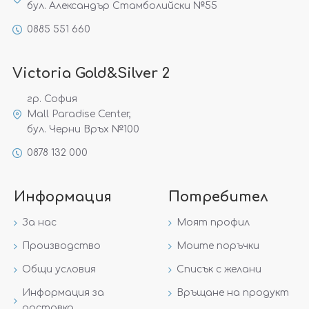
бул. Александър Стамболийски №55
0885 551 660
Victoria Gold&Silver 2
гр. София
Mall Paradise Center,
бул. Черни Връх №100
0878 132 000
Информация
Потребител
За нас
Моят профил
Производство
Моите поръчки
Общи условия
Списък с желани
Информация за
Връщане на продукт
доставка