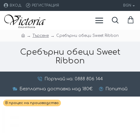
ВХОД
РЕГИСТРАЦИЯ
BGN
Търсене
Сребърни обеци Sweet Ribbon
Сребърни обеци Sweet
Ribbon
Поръчай на: 0888 806 144
Безплатна доставка над 180€
Попитай
В процес на производство