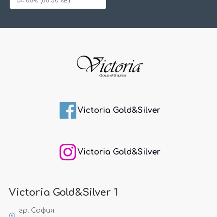
34.00€ (66.50 лв.)
Victoria Gold&Silver
Victoria Gold&Silver
Victoria Gold&Silver 1
гр. София