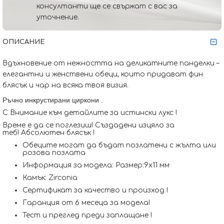
консултанти ще се свържат с вас за
уточнение.
ОПИСАНИЕ
Вдъхновение от нежността на деликатните панделки –
елегантни и женствени обеци, които придават фин
блясък и чар на всяка твоя визия.
Ръчно инкрустирани циркони
.
С Внимание към детайлите за истински лукс !
Време е да се поглезиш! Създадени изцяло за
теб! Абсолютен блясък !
Обеците могат да бъдат позлатени с жълта или
розова позлата
Информация за модела: Размер:9x11 мм
Камък: Zirconia
Сертификат за качество и произход !
Гаранция от 6 месеца за модела!
Тест и преглед преди заплащане !