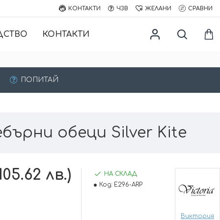
КОНТАКТИ
ЧЗВ
ЖЕЛАНИ
СРАВНИ
ДСТВО
КОНТАКТИ
ПОПИТАЙ
бърни обеци Silver Kite
105.62 лв.)
НА СКЛАД
Код:
E296-ARP
Виктория