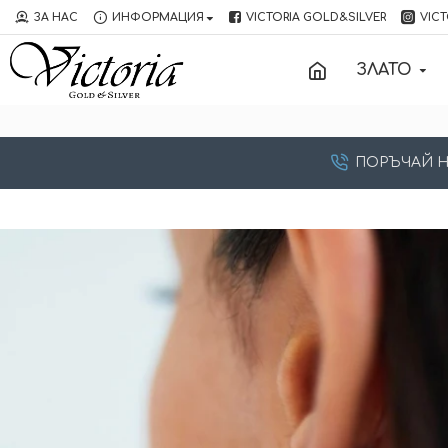
ЗА НАС
ИНФОРМАЦИЯ
VICTORIA GOLD&SILVER
VICT
ЗЛАТО
ПОРЪЧАЙ НА: