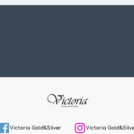
Victoria Gold&Silver
Victoria Gold&Silv