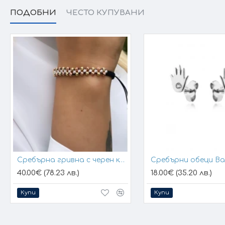
ПОДОБНИ
ЧЕСТО КУПУВАНИ
Сребърна гривна с черен конец и позлатени топчета
Сребърни обеци B
40.00€ (78.23 лв.)
18.00€ (35.20 лв.)
Купи
Купи